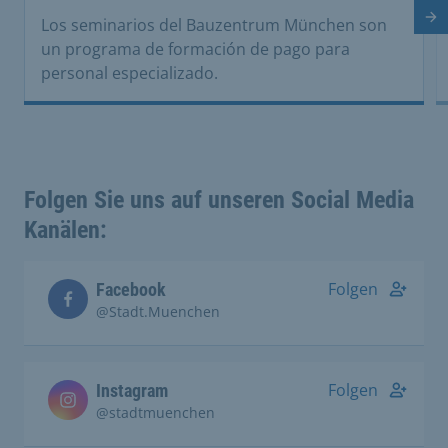
Di
Los seminarios del Bauzentrum München son
un programa de formación de pago para
personal especializado.
Folgen Sie uns auf unseren Social Media
Kanälen:
Folgen
Facebook
@Stadt.Muenchen
Folgen
Instagram
@stadtmuenchen