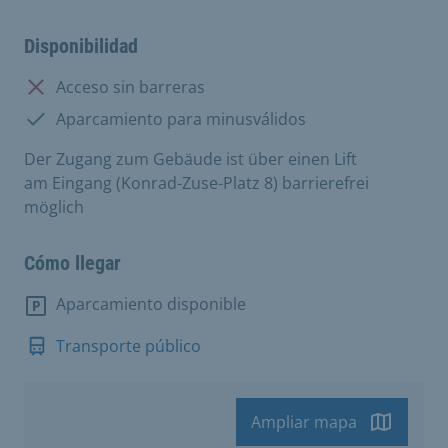
Disponibilidad
No disponible:
Acceso sin barreras
Disponible:
Aparcamiento para minusválidos
Der Zugang zum Gebäude ist über einen Lift
am Eingang (Konrad-Zuse-Platz 8) barrierefrei
möglich
Cómo llegar
Aparcamiento disponible
Transporte público
Ampliar mapa