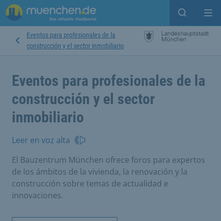
Open sear
Op
Eventos para profesionales de la
construcción y el sector inmobiliario
Eventos para profesionales de la
construcción y el sector
inmobiliario
Leer en voz alta
El Bauzentrum München ofrece foros para expertos
de los ámbitos de la vivienda, la renovación y la
construcción sobre temas de actualidad e
innovaciones.