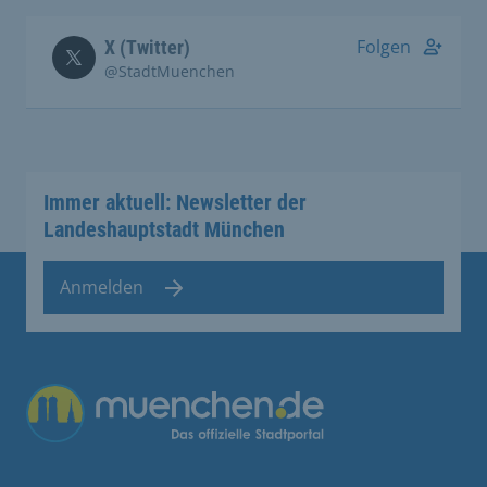
Folgen
X (Twitter)
@StadtMuenchen
Immer aktuell: Newsletter der
Landeshauptstadt München
Anmelden
Übergreifende Links