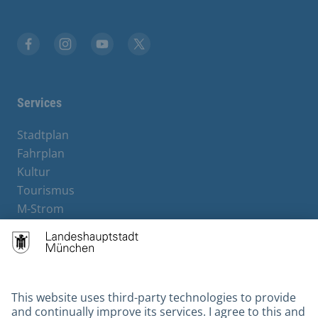
Facebook
Instagram
YouTube
X
Services
Stadtplan
Fahrplan
Kultur
Tourismus
M-Strom
Bürgerservice
Hotels
Contact