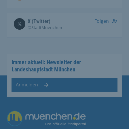
Folgen
X (Twitter)
@StadtMuenchen
Immer aktuell: Newsletter der
Landeshauptstadt München
Anmelden
Übergreifende Links