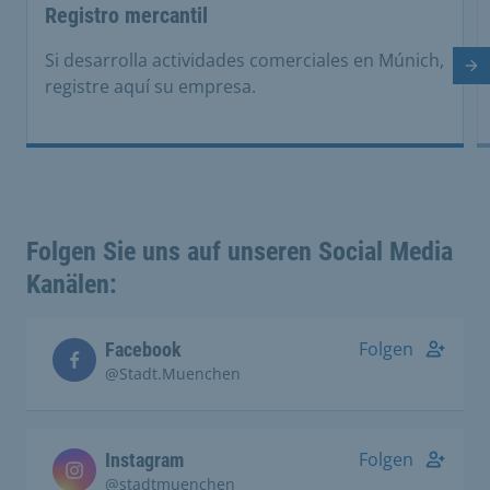
Registro mercantil
Si desarrolla actividades comerciales en Múnich,
Di
registre aquí su empresa.
Folgen Sie uns auf unseren Social Media
Kanälen:
Folgen
Facebook
@Stadt.Muenchen
Folgen
Instagram
@stadtmuenchen