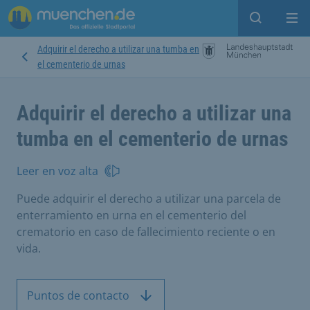
Open sear
Op
Adquirir el derecho a utilizar una tumba en
el cementerio de urnas
Adquirir el derecho a utilizar una
tumba en el cementerio de urnas
Leer en voz alta
Puede adquirir el derecho a utilizar una parcela de
enterramiento en urna en el cementerio del
crematorio en caso de fallecimiento reciente o en
vida.
Puntos de contacto