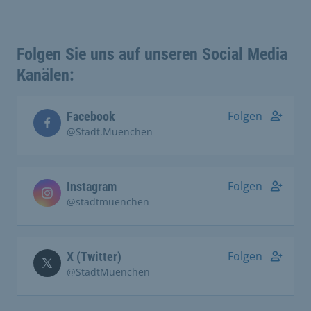
Folgen Sie uns auf unseren Social Media
Kanälen:
Folgen
Facebook
@Stadt.Muenchen
Folgen
Instagram
@stadtmuenchen
Folgen
X (Twitter)
@StadtMuenchen