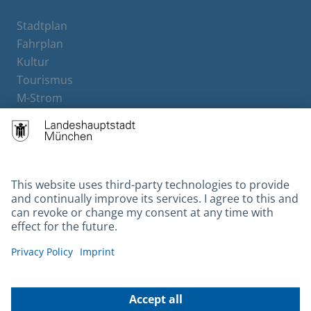
Stadtplan
Fahrplan
Kultur
Tourismus
M-Strom
Bürgerservice
Hotels
Contact
Barrierefreiheit
Leichte Sprache
Gebärdensprache
Datenschutz
Kontakt
Impressum