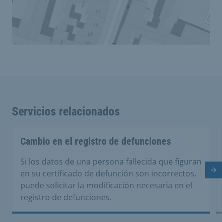
Servicios relacionados
Cambio en el registro de defunciones
Si los datos de una persona fallecida que figuran
en su certificado de defunción son incorrectos,
Di
puede solicitar la modificación necesaria en el
registro de defunciones.