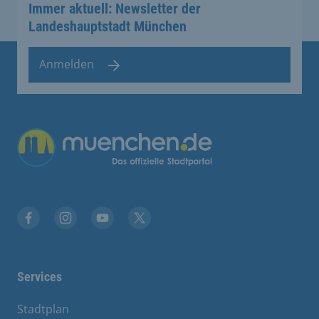
Immer aktuell: Newsletter der
Landeshauptstadt München
Anmelden
Übergreifende Links
Facebook
Instagram
YouTube
X
Services
Stadtplan