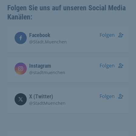
Folgen Sie uns auf unseren Social Media
Kanälen:
Folgen
Facebook
@Stadt.Muenchen
Folgen
Instagram
@stadtmuenchen
Folgen
X (Twitter)
@StadtMuenchen