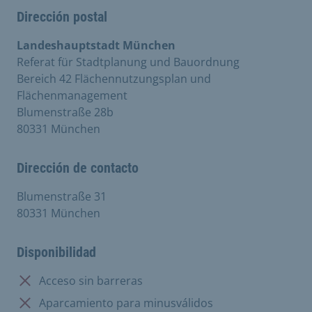
Dirección postal
Landeshauptstadt München
Referat für Stadtplanung und Bauordnung
Bereich 42 Flächennutzungsplan und
Flächenmanagement
Blumenstraße 28b
80331 München
Dirección de contacto
Blumenstraße 31
80331 München
Disponibilidad
No disponible:
Acceso sin barreras
No disponible:
Aparcamiento para minusválidos