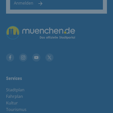
Anmelden
Übergreifende Links
Facebook
Instagram
YouTube
X
Services
Stadtplan
Fahrplan
Kultur
Tourismus