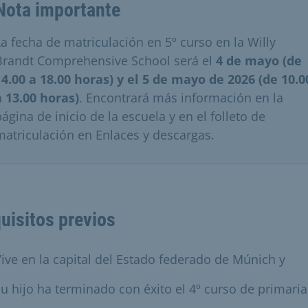
Nota importante
La fecha de matriculación en 5º curso en la Willy
Brandt Comprehensive School será el
4 de mayo (de
14.00 a 18.00 horas) y el 5 de mayo de 2026 (de 10.0
a 13.00 horas)
. Encontrará más información en la
página de inicio de la escuela y en el folleto de
matriculación en Enlaces y descargas.
uisitos previos
ive en la capital del Estado federado de Múnich y
u hijo ha terminado con éxito el 4º curso de primaria