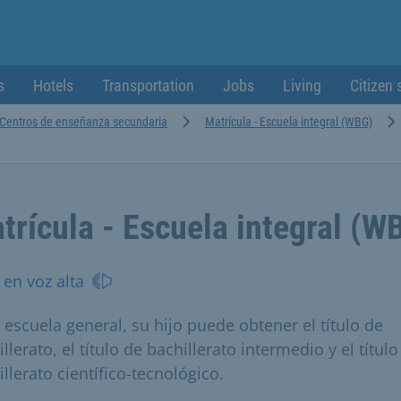
s
Hotels
Transportation
Jobs
Living
Citizen 
Centros de enseñanza secundaria
Matrícula - Escuela integral (WBG)
trícula - Escuela integral (W
 en voz alta
a escuela general, su hijo puede obtener el título de
llerato, el título de bachillerato intermedio y el título
llerato científico-tecnológico.