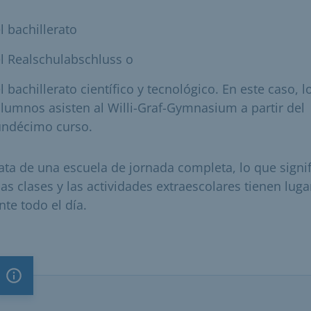
l bachillerato
l Realschulabschluss o
l bachillerato científico y tecnológico. En este caso, l
lumnos asisten al Willi-Graf-Gymnasium a partir del
undécimo curso.
rata de una escuela de jornada completa, lo que signif
las clases y las actividades extraescolares tienen luga
nte todo el día.
Nota importante