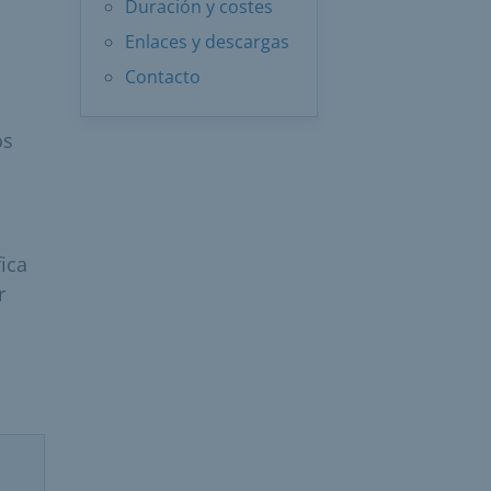
Duración y costes
Enlaces y descargas
Contacto
os
ica
r