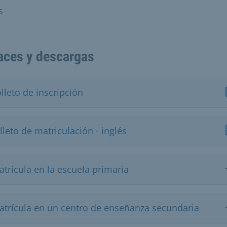
s
aces y descargas
lleto de inscripción
lleto de matriculación - inglés
trícula en la escuela primaria
atrícula en un centro de enseñanza secundaria