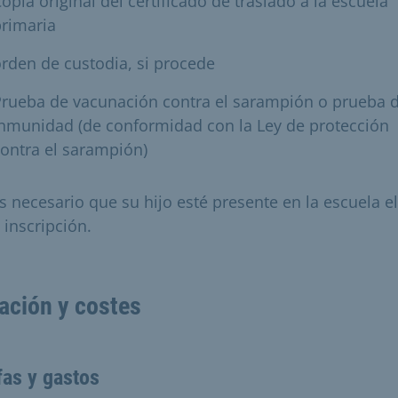
opia original del certificado de traslado a la escuela
rimaria
rden de custodia, si procede
Prueba de vacunación contra el sarampión o prueba 
nmunidad (de conformidad con la Ley de protección
ontra el sarampión)
s necesario que su hijo esté presente en la escuela el
 inscripción.
ación y costes
fas y gastos