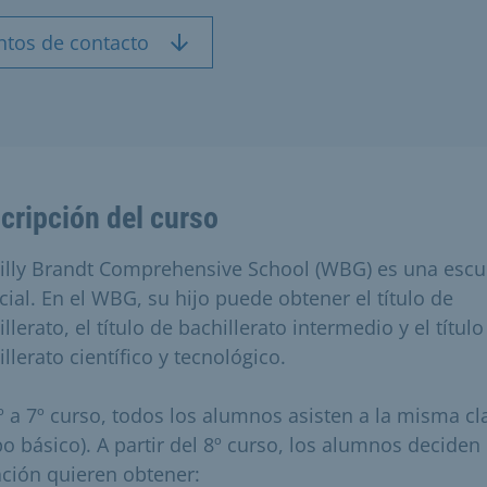
ntos de contacto
cripción del curso
illy Brandt Comprehensive School (WBG) es una escu
cial. En el WBG, su hijo puede obtener el título de
llerato, el título de bachillerato intermedio y el título
llerato científico y tecnológico.
º a 7º curso, todos los alumnos asisten a la misma cl
po básico). A partir del 8º curso, los alumnos deciden
lación quieren obtener: