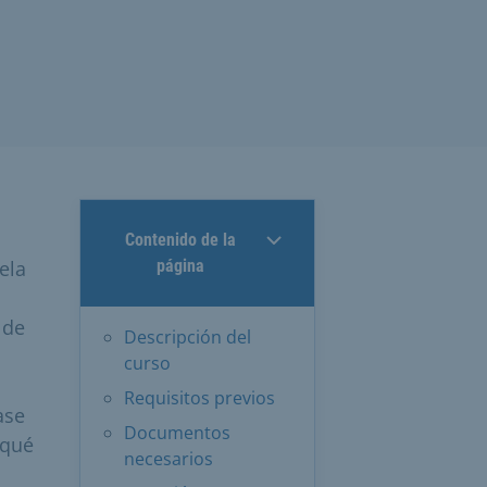
Contenido de la
ela
página
 de
Descripción del
curso
Requisitos previos
ase
Documentos
 qué
necesarios