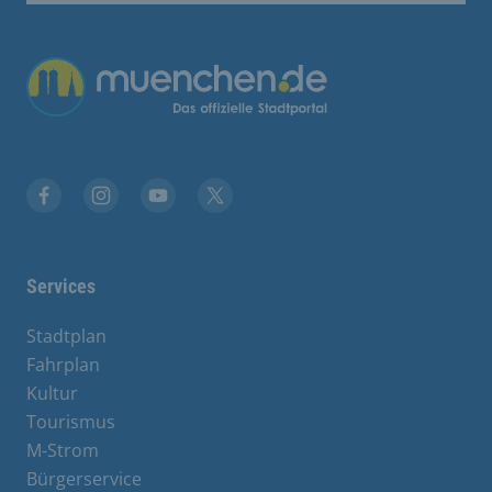
Übergreifende Links
Facebook
Instagram
YouTube
X
Services
Stadtplan
Fahrplan
Kultur
Tourismus
M-Strom
Bürgerservice