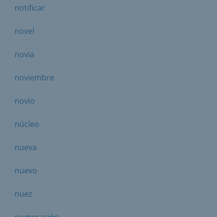
notificar
novel
novia
noviembre
novio
núcleo
nueva
nuevo
nuez
numeración