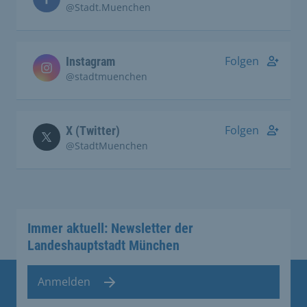
@Stadt.Muenchen
Folgen
Instagram
@stadtmuenchen
Folgen
X (Twitter)
@StadtMuenchen
Immer aktuell: Newsletter der
Landeshauptstadt München
Anmelden