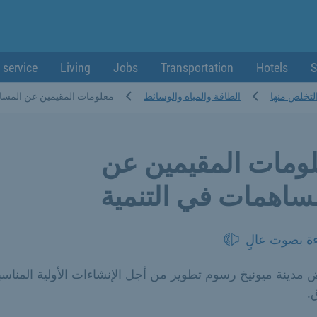
 service
Living
Jobs
Transportation
Hotels
S
التخلص منها
الطاقة والمياه والوسائط
معلومات المقيمين عن المساه
ومات المقيمين عن
ساهمات في التنمية
ءة بصوت عالٍ
مدينة ميونيخ رسوم تطوير من أجل الإنشاءات الأولية المناسب
.