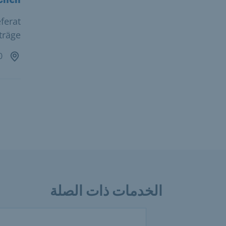
ferat
träge
Friedenstraße 40
الخدمات ذات الصلة