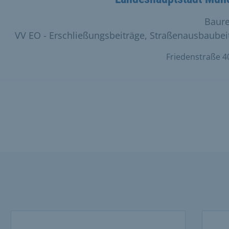
Baure
VV EO - Erschließungsbeiträge, Straßenausbaubei