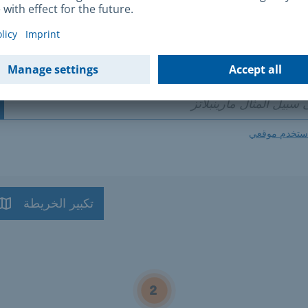
ز الاتصال في منطقتك
ستخدم موقعي
تكبير الخريطة