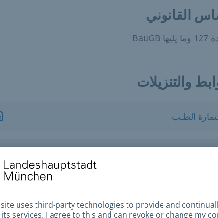
اس القانوني
يها BauGB
ابط والتنزيلات
تمارة الطلب
ظام الأساسي للمساهمة في التنمية