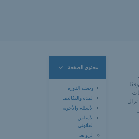
محتوى الصفحة
قًا
وصف الدورة
ات
المدة والتكاليف
تزال
الأسئلة والأجوبة
الأساس
القانوني
الروابط