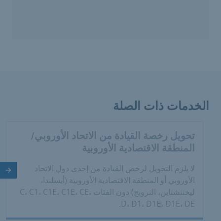
الخدمات ذات الصلة
تحويل رخصة القيادة من الاتحاد الأوروبي/
المنطقة الاقتصادية الأوروبية
لا يلزم التحويل لرخص القيادة من إحدى دول الاتحاد
الش
الأوروبي أو المنطقة الاقتصادية الأوروبية (أيسلندا،
ليختنشتاين، النرويج) دون الفئات C، C1، C1E، C1E، CE،
D، D1، D1E، D1E، DE.