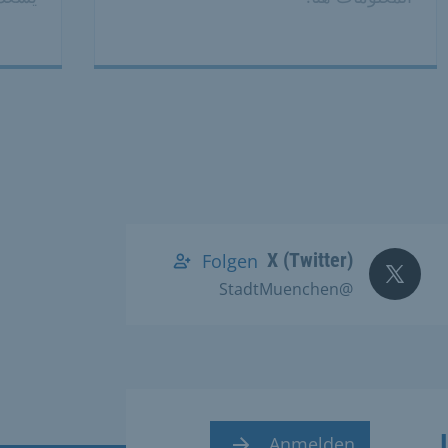
X (Twitter)
Folgen
@StadtMuenchen
Anmelden