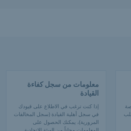
معلومات من سجل كفاءة
القيادة
صة
إذا كنت ترغب في الاطلاع على قيودك
لب
في سجل أهلية القيادة (سجل المخالفات
المرورية)، يمكنك الحصول على
المعلومات مجاناً من الهيئة الاتحادية