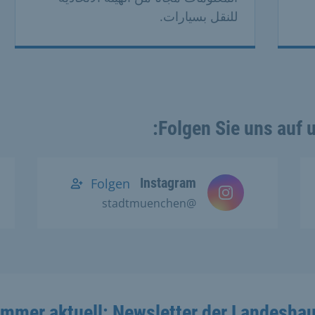
للنقل بسيارات.
Folgen Sie uns auf 
Instagram
Folgen
@stadtmuenchen
Immer aktuell: Newsletter der Landesha