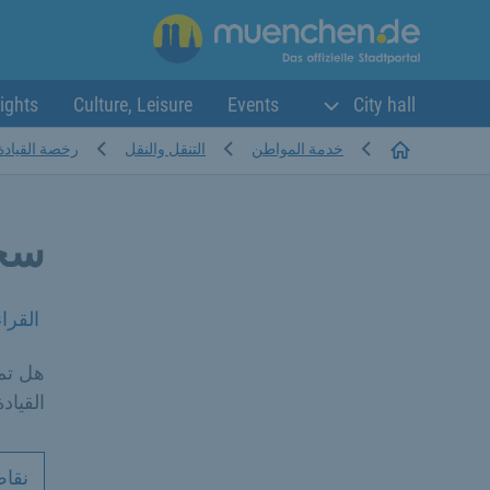
ights
Culture, Leisure
Events
City hall
Startseite
خدمة المواطن
التنقل والنقل
رخصة القيادة
سحب
القرا
هل تم
القيادة
نقاط