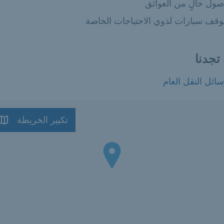
:
ول خالٍ من العوائق
:
قف سيارات لذوي الاحتياجات الخاصة
تجدنا
ائل النقل العام
تكبير الخريطة