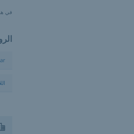
في هذه
الرو
ar
الل