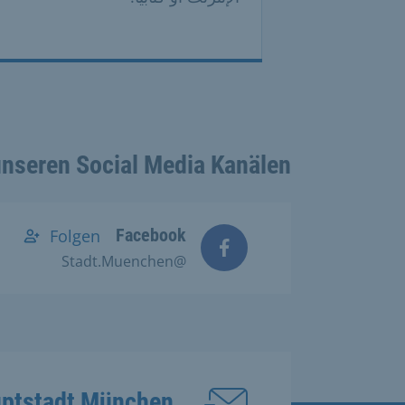
unseren Social Media Kanälen:
Facebook
Folgen
@Stadt.Muenchen
uptstadt München