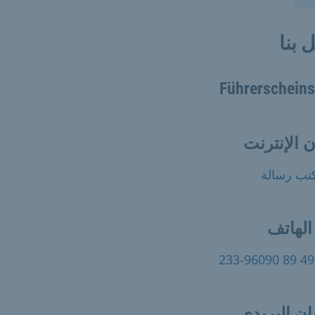
 بنا
Führerscheins
 الإنترنت
تب رسالة
الهاتف
+
ان البريدي