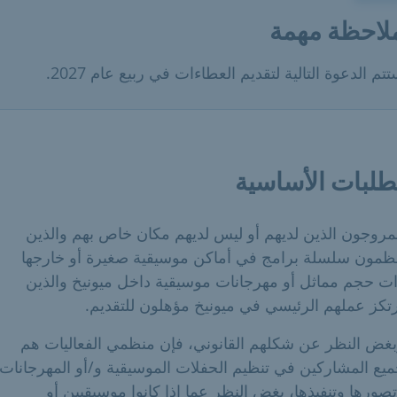
لاحظة مهمة
تم الدعوة التالية لتقديم العطاءات في ربيع عام 2027.
طلبات الأساسية
مروجون الذين لديهم أو ليس لديهم مكان خاص بهم والذين
ظمون سلسلة برامج في أماكن موسيقية صغيرة أو خارجها
ت حجم مماثل أو مهرجانات موسيقية داخل ميونيخ والذين
تكز عملهم الرئيسي في ميونيخ مؤهلون للتقديم.
غض النظر عن شكلهم القانوني، فإن منظمي الفعاليات هم
يع المشاركين في تنظيم الحفلات الموسيقية و/أو المهرجانات
صورها وتنفيذها، بغض النظر عما إذا كانوا موسيقيين أو