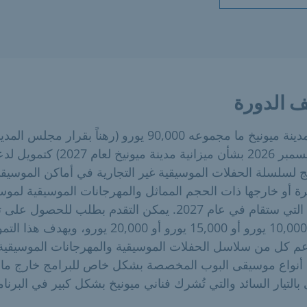
 الدورة
تمنح مدينة ميونيخ ما مجموعه 90,000 يورو (رهناً بقرار مجلس المد
في ديسمبر 2026 بشأن ميزانية مدينة ميونيخ لعام 2027) ك
ج لسلسلة الحفلات الموسيقية غير التجارية في أماكن الموسيق
ة أو خارجها ذات الحجم المماثل والمهرجانات الموسيقية لمو
البوب التي ستقام في عام 2027. يمكن التقدم بطلب للحصول ع
بمبلغ 10,000 يورو أو 15,000 يورو أو 20,000 يورو، ويهدف هذا
عم كل من سلاسل الحفلات الموسيقية والمهرجانات الموسيقية
 أنواع موسيقى البوب المخصصة بشكل خاص للبرامج خارج ما
التيار السائد والتي تُشرك فناني ميونيخ بشكل كبير في البرنام