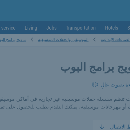
 service
Living
Jobs
Transportation
Hotels
S
الصناعات الإبداعية
الموسيقى والحفلات الموسيقية
ترويج برامج الب
يج برامج البوب
ءة بصوت عالٍ
نت تنظم سلسلة حفلات موسيقية غير تجارية في أماكن موسيقي
 أو مهرجانات موسيقية، يمكنك التقدم بطلب للحصول على تمو
 الاتصال