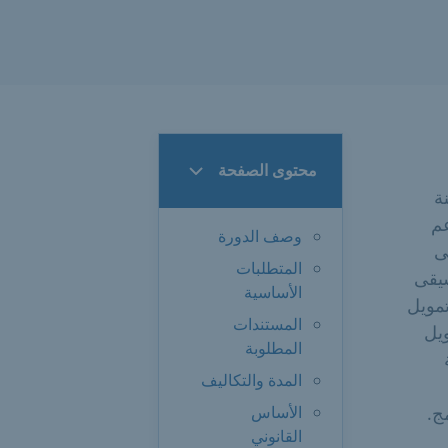
محتوى الصفحة
ينة
تمويل لدعم
وصف الدورة
ى
المتطلبات
سيقى
الأساسية
لى تمويل
المستندات
 التمويل
المطلوبة
المدة والتكاليف
ج.
الأساس
القانوني