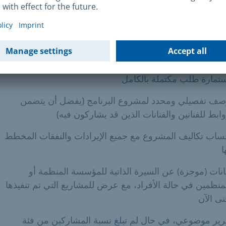
مشروع/فترة تنفيذ الفعاليات هي عام 2027.
تندات المطلوبة
تمارة طلب مكتملة بالكامل
ف تفصيلي ومحدد لمشروع البرنامج (يفضل أن يتضمن
ابط للفنانين والفنانات الذين قد يشاركون فيه)
اب تكاليف المشروع مع جميع الإيرادات والنفقات المخطط
ا
انات (موجزة) عن السيرة الذاتية للمؤسسة المنظمة أو
منظمين في حالة الأفراد، مع عرض للمشاريع التي تم تنفيذها
ى الآن
رير موضوعي، في حال لم تبلغ نسبة المشاركين من فئة