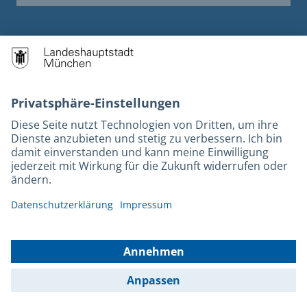
Kontakt
Datenschutz
Barrierefreiheit
Impressum
© 2025 Landeshauptstadt München