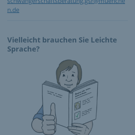
schwangerschaftsberatung.gsr@muenche
n.de
Vielleicht brauchen Sie Leichte
Sprache?