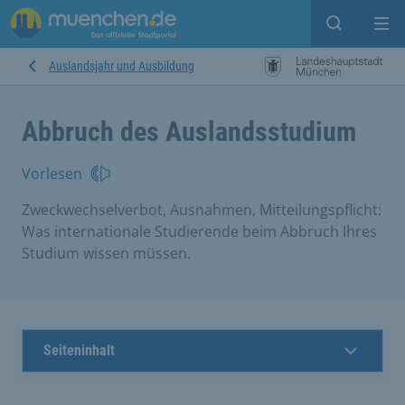
Open sear
Op
Auslandsjahr und Ausbildung
Abbruch des Auslandsstudium
Vorlesen
Zweckwechselverbot, Ausnahmen, Mitteilungspflicht:
Was internationale Studierende beim Abbruch Ihres
Studium wissen müssen.
Seiteninhalt