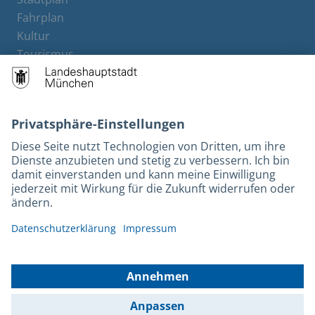
Fahrplan
Kultur
Tourismus
M-Strom
Bürgerservice
Hotels
Kontakt
Barrierefreiheit
Leichte Sprache
Gebärdensprache
Datenschutz
Kontakt
Impressum