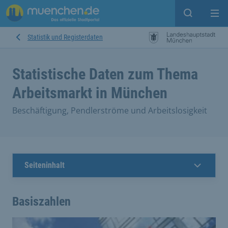
Open sear
Op
Statistik und Registerdaten
Statistische Daten zum Thema
Arbeitsmarkt in München
Beschäftigung, Pendlerströme und Arbeitslosigkeit
Seiteninhalt
Basiszahlen