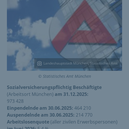
Landeshauptstadt München, Statistisches Amt
© Statistisches Amt München
Sozialversicherungspflichtig Beschäftigte
(Arbeitsort München)
am 31.12.2025:
973 428
Einpendelnde am 30.06.2025:
464 210
Auspendelnde am 30.06.2025:
214 770
Arbeitslosenquote
(aller zivilen Erwerbspersonen)
im Juni 2026:
5,4 %