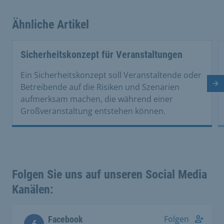
Ähnliche Artikel
This is a carousel with rotating cards. Use the previous 
Sicherheitskonzept für Veranstaltungen
Ein Sicherheitskonzept soll Veranstaltende oder
Nä
Betreibende auf die Risiken und Szenarien
aufmerksam machen, die während einer
Großveranstaltung entstehen können.
Folgen Sie uns auf unseren Social Media
Kanälen:
Folgen
Facebook