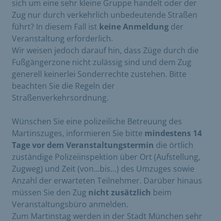
sich um eine sehr kleine Gruppe handelt oder der
Zug nur durch verkehrlich unbedeutende Straßen
führt? In diesem Fall ist
keine Anmeldung
der
Veranstaltung erforderlich.
Wir weisen jedoch darauf hin, dass Züge durch die
Fußgängerzone nicht zulässig sind und dem Zug
generell keinerlei Sonderrechte zustehen. Bitte
beachten Sie die Regeln der
Straßenverkehrsordnung.
Wünschen Sie eine polizeiliche Betreuung des
Martinszuges, informieren Sie bitte
mindestens 14
Tage vor dem Veranstaltungstermin
die örtlich
zuständige Polizeiinspektion über Ort (Aufstellung,
Zugweg) und Zeit (von...bis...) des Umzuges sowie
Anzahl der erwarteten Teilnehmer. Darüber hinaus
müssen Sie den Zug
nicht zusätzlich
beim
Veranstaltungsbüro anmelden.
Zum Martinstag werden in der Stadt München sehr