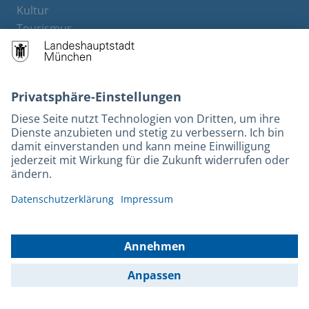
Kultur
Tourismus
M-Strom
Bürgerservice
Hotels
Kontakt
Barrierefreiheit
Leichte Sprache
Gebärdensprache
Datenschutz
Kontakt
Impressum