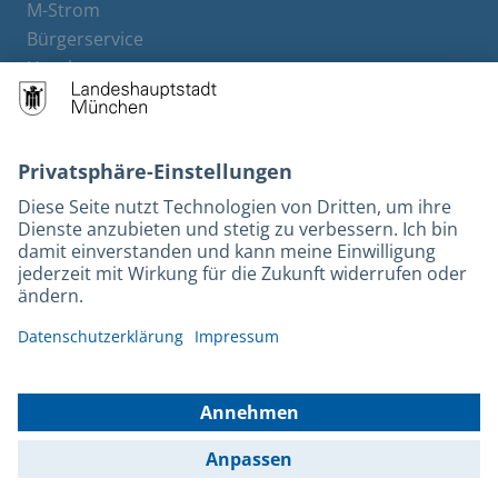
M-Strom
Bürgerservice
Hotels
Kontakt
Barrierefreiheit
Leichte Sprache
Gebärdensprache
Datenschutz
Kontakt
Impressum
© 2025 Portal München Betriebs GmbH & Co. KG - Ein Service der
Landeshauptstadt München und der Stadtwerke München GmbH