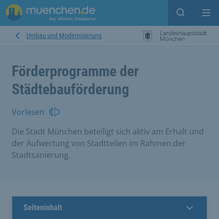
Open sear
Op
Umbau und Modernisierung
Förderprogramme der
Städtebauförderung
Vorlesen
Die Stadt München beteiligt sich aktiv am Erhalt und
der Aufwertung von Stadtteilen im Rahmen der
Stadtsanierung.
Seiteninhalt