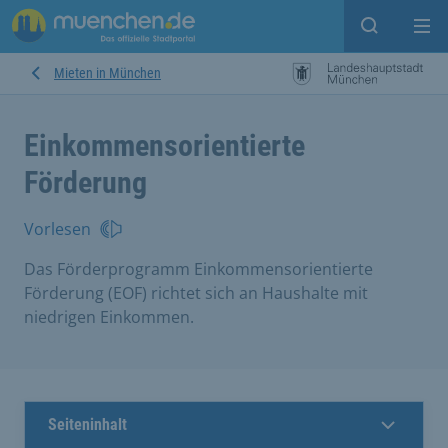
Open sear
Op
Mieten in München
Einkommensorientierte
Förderung
Vorlesen
Das Förderprogramm Einkommensorientierte
Förderung (EOF) richtet sich an Haushalte mit
niedrigen Einkommen.
Seiteninhalt