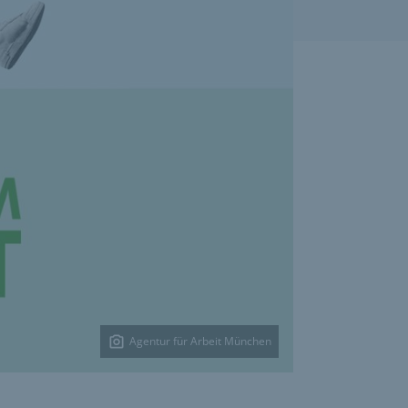
Agentur für Arbeit München