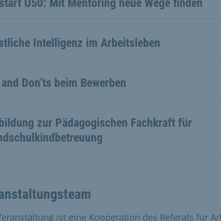
start Ü50: Mit Mentoring neue Wege finden
tliche Intelligenz im Arbeitsleben
 and Don’ts beim Bewerben
bildung zur Pädagogischen Fachkraft für
ndschulkindbetreuung
anstaltungsteam
Veranstaltung ist eine Kooperation des Referats für Ar