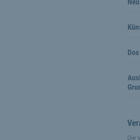
Neu
Küns
Dos
Aus
Gru
Ver
Die 