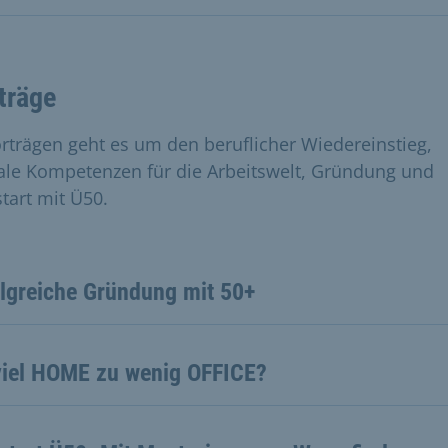
träge
orträgen geht es um den beruflicher Wiedereinstieg,
tale Kompetenzen für die Arbeitswelt, Gründung und
tart mit Ü50.
olgreiche Gründung mit 50+
viel HOME zu wenig OFFICE?