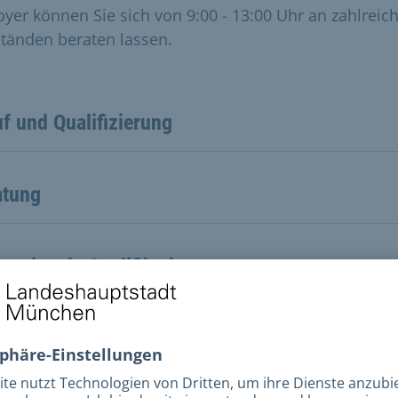
oyer können Sie sich von 9:00 - 13:00 Uhr an zahlreic
ständen beraten lassen.
f und Qualifizierung
atung
rnationale Qualifikationen
orientierung