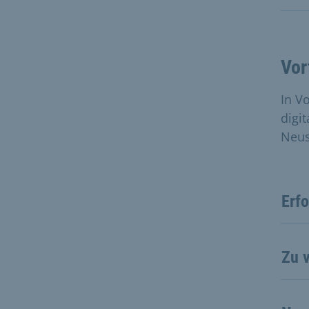
Vor
In V
digi
Neus
Erf
Zu 