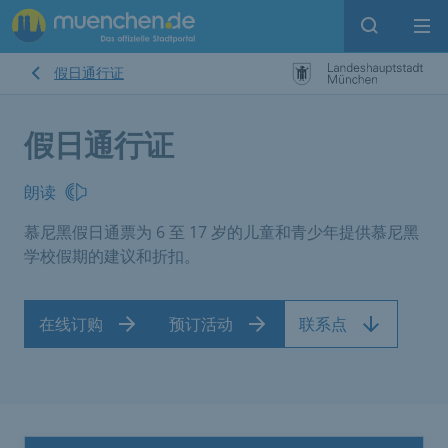
Open sear
Op
假日通行证
假日通行证
朗读
慕尼黑假日通票为 6 至 17 岁的儿童和青少年提供慕尼黑
学校假期的建议和折扣。
在线订购
预订活动
联系点