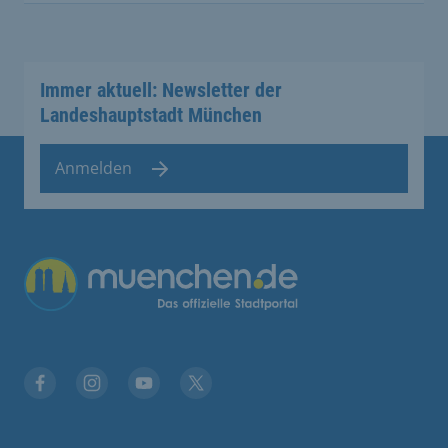
Immer aktuell: Newsletter der
Landeshauptstadt München
Anmelden
Übergreifende Links
Facebook
Instagram
YouTube
X