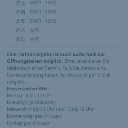
周三
08:00 - 16:00
周四
08:00 - 16:00
周五
08:00 - 12:00
周六
关闭
周日
关闭
Eine Terminvergabe ist auch außerhalb der
Öffnungszeiten möglich.
Bitte vereinbaren Sie
telefonisch einen Termin. Falls Sie bereits eine
Sachbearbeitung haben, ist dies auch per E-Mail
möglich.
Kassenzeiten SBH:
Montag: 9 bis 12 Uhr
Dienstag: geschlossen
Mittwoch: 9 bis 12 Uhr und 13 bis 16 Uhr
Donnerstag: geschlossen
Freitag: geschlossen