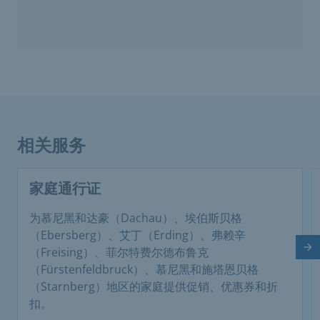
相关服务
家庭通行证
为慕尼黑和达豪（Dachau）、埃伯斯贝格
（Ebersberg）、艾丁（Erding）、弗赖辛
下
（Freising）、菲尔特费尔德布鲁克
（Fürstenfeldbruck）、慕尼黑和施塔恩贝格
（Starnberg）地区的家庭提供促销、优惠券和折
扣。