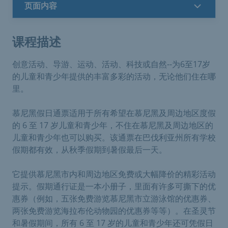
页面内容
课程描述
创意活动、导游、运动、活动、科技或自然--为6至17岁
的儿童和青少年提供的丰富多彩的活动，无论他们住在哪
里。
慕尼黑假日通票适用于所有希望在慕尼黑及周边地区度假
的 6 至 17 岁儿童和青少年，不住在慕尼黑及周边地区的
儿童和青少年也可以购买。该通票在巴伐利亚州所有学校
假期都有效，从秋季假期到暑假最后一天。
它提供慕尼黑市内和周边地区免费或大幅降价的精彩活动
提示。假期通行证是一本小册子，里面有许多可撕下的优
惠券（例如，五张免费游览慕尼黑市立游泳馆的优惠券、
两张免费游览海拉布伦动物园的优惠券等等）。在圣灵节
和暑假期间，所有 6 至 17 岁的儿童和青少年还可凭假日