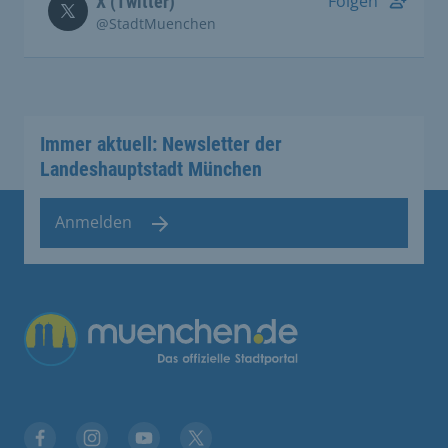
Folgen
X (Twitter)
@StadtMuenchen
Immer aktuell: Newsletter der
Landeshauptstadt München
Anmelden
Übergreifende Links