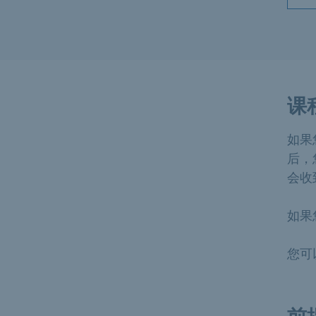
课
如果
后，
会收
如果
您可