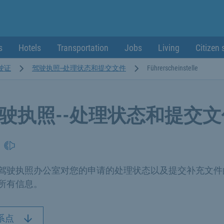
s
Hotels
Transportation
Jobs
Living
Citizen 
驶证
驾驶执照--处理状态和提交文件
Führerscheinstelle
驶执照--处理状态和提交文
驾驶执照办公室对您的申请的处理状态以及提交补充文件
所有信息。
系点