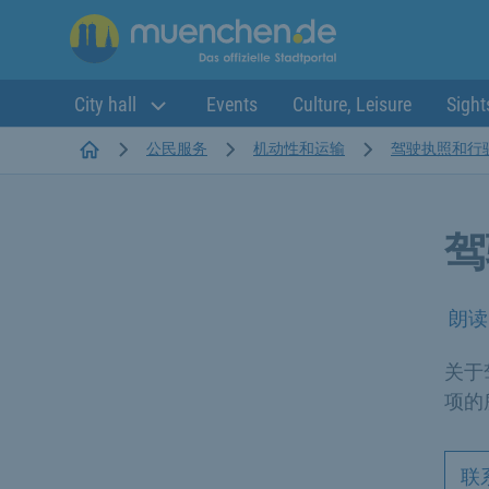
City hall
Events
Culture, Leisure
Sight
Startseite
公民服务
机动性和运输
驾驶执照和行
驾
朗读
关于
项的
联