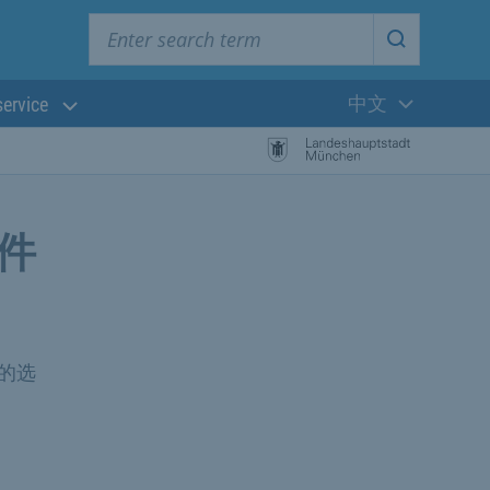
Enter search term
Start searc
中文
service
当前语言:
件
的选