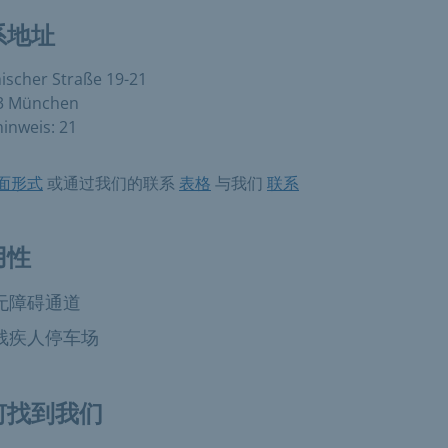
系地址
scher Straße 19-21
3 München
inweis: 21
面形式
或通过我们的联系
表格
与我们
联系
用性
无障碍通道
残疾人停车场
何找到我们