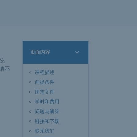
页面内容
统
请不
课程描述
前提条件
所需文件
学时和费用
问题与解答
链接和下载
联系我们