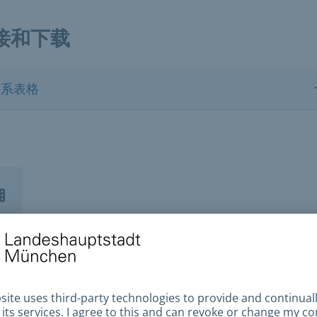
接和下载
联系表格
系我们
erscheinstelle