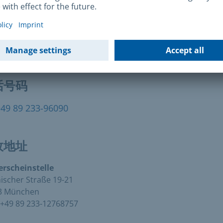
联网地址
发送电子邮件
话号码
+49 89 233-96090
政地址
erscheinstelle
scher Straße 19-21
3 München
+49 89 233-12768757