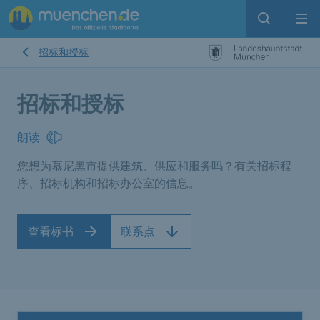
Open sear
Op
招标和授标
招标和授标
朗读
您想为慕尼黑市提供建筑、供应和服务吗？有关招标程
序、招标机构和招标办公室的信息。
查看标书
联系点