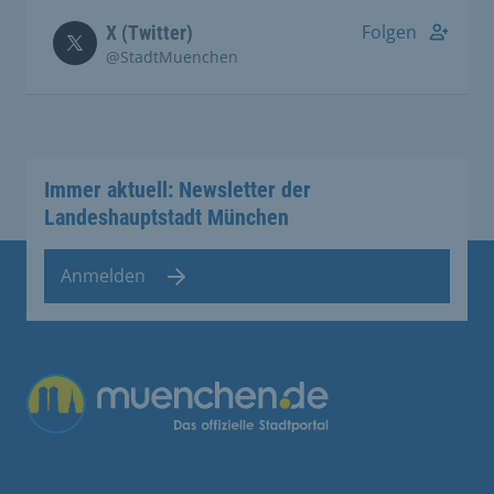
Folgen
X (Twitter)
@StadtMuenchen
Immer aktuell: Newsletter der
Landeshauptstadt München
Anmelden
Übergreifende Links