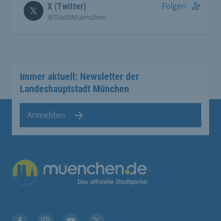
Folgen
X (Twitter)
@StadtMuenchen
Immer aktuell: Newsletter der
Landeshauptstadt München
Anmelden
Übergreifende Links