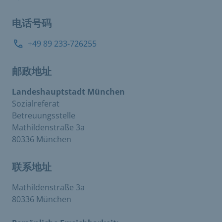
电话号码
+49 89 233-726255
邮政地址
Landeshauptstadt München
Sozialreferat
Betreuungsstelle
Mathildenstraße 3a
80336 München
联系地址
Mathildenstraße 3a
80336 München