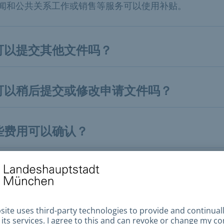
闻和公共关系工作或销售等服务可以使用补贴。
可以提交其他文件吗？
可以稍后提交或修改申请文件吗？
些费用可以确认？
助是只针对团体还是也针对艺术家个人？