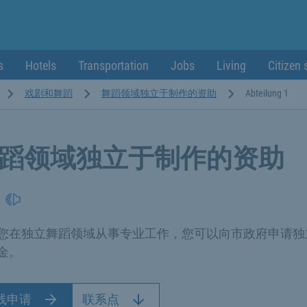
s
Hotels
Transportation
Jobs
Living
Citizen 
戏剧和舞蹈
舞蹈领域独立于制作的资助
Abteilung 1
蹈领域独立于制作的资助
您在独立舞蹈领域从事专业工作，您可以向市政府申请独
金。
线申请
联系点