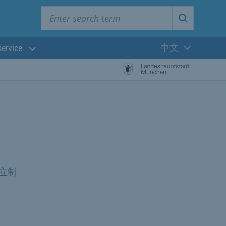
Enter search term
Start searc
中文
service
当前语言:
立制