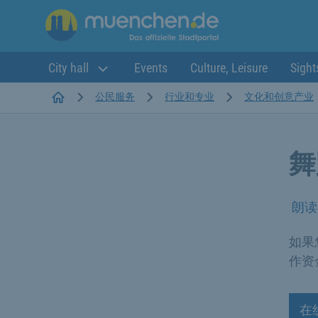
City hall
Events
Culture, Leisure
Sight
Startseite
公民服务
行业和专业
文化和创意产业
舞
朗读
如果
作资
在