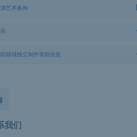
表演艺术条例
通讯
舞蹈领域独立制作资助信息
系我们