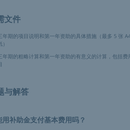
需文件
三年期的项目说明和第一年资助的具体措施（最多 5 张 A
纸）
三年期的粗略计算和第一年资助的有意义的计算，包括费
目
题与解答
能用补助金支付基本费用吗？