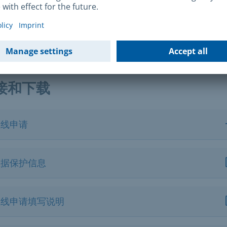
律依据
 2025 年至 2027 年的资助决定获得通过，我们将另行通
6 年和 2027 年需要提交的文件 。
接和下载
在线申请
数据保护信息
在线申请填写说明