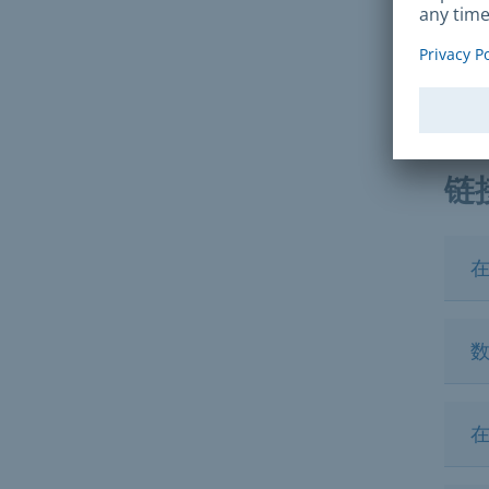
法
如果
202
链