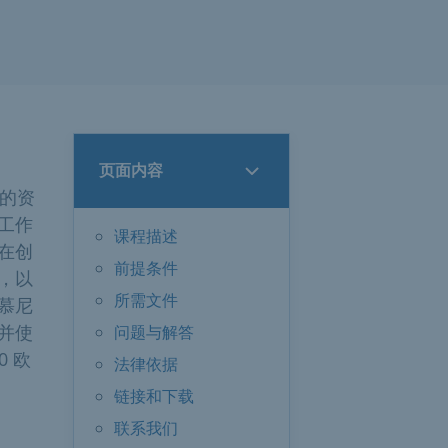
页面内容
元的资
工作
课程描述
在创
前提条件
，以
所需文件
慕尼
并使
问题与解答
0 欧
法律依据
链接和下载
联系我们