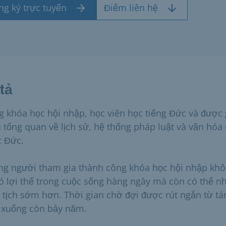
ng ký trực tuyến
Điểm liên hệ
tả
g khóa học hội nhập, học viên học tiếng Đức và được 
u tổng quan về lịch sử, hệ thống pháp luật và văn hóa
 Đức.
g người tham gia thành công khóa học hội nhập kh
có lợi thế trong cuộc sống hàng ngày mà còn có thể n
 tịch sớm hơn. Thời gian chờ đợi được rút ngắn từ t
xuống còn bảy năm.