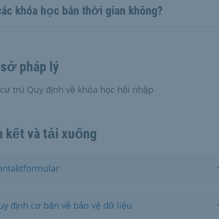
các khóa học bán thời gian không?
sở pháp lý
 cư trú Quy định về khóa học hội nhập
n kết và tải xuống
ontaktformular
uy định cơ bản về bảo vệ dữ liệu