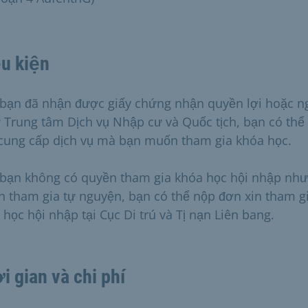
u kiện
bạn đã nhận được giấy chứng nhận quyền lợi hoặc n
ừ Trung tâm Dịch vụ Nhập cư và Quốc tịch, bạn có thể
cung cấp dịch vụ mà bạn muốn tham gia khóa học.
bạn không có quyền tham gia khóa học hội nhập nh
 tham gia tự nguyện, bạn có thể nộp đơn xin tham g
 học hội nhập tại Cục Di trú và Tị nạn Liên bang.
i gian và chi phí