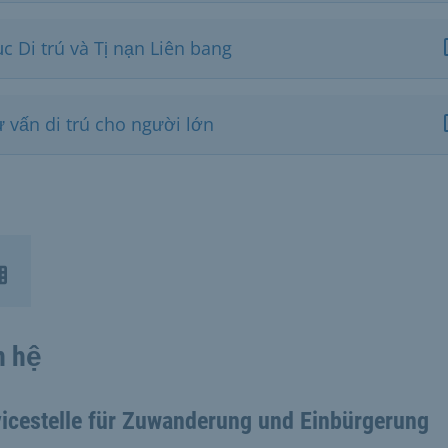
c Di trú và Tị nạn Liên bang
ư vấn di trú cho người lớn
n hệ
icestelle für Zuwanderung und Einbürgerung