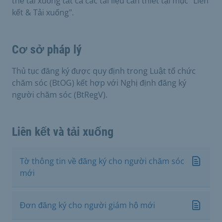
thể tải xuống tất cả các tài liệu cần thiết tại mục "Liên
kết & Tải xuống".
Cơ sở pháp lý
Thủ tục đăng ký được quy định trong Luật tổ chức
chăm sóc (BtOG) kết hợp với Nghị định đăng ký
người chăm sóc (BtRegV).
Liên kết và tải xuống
Tờ thông tin về đăng ký cho người chăm sóc
mới
Đơn đăng ký cho người giám hộ mới