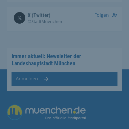
Folgen
X (Twitter)
@StadtMuenchen
Immer aktuell: Newsletter der
Landeshauptstadt München
Anmelden
Übergreifende Links