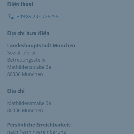
Điện thoại
+49 89 233-726255
Địa chỉ bưu điện
Landeshauptstadt München
Sozialreferat
Betreuungsstelle
Mathildenstraße 3a
80336 München
Địa chỉ
Mathildenstraße 3a
80336 München
Persönliche Erreichbarkeit:
nach Terminvereinbarung