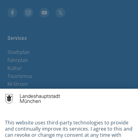
Facebook
Instagram
YouTube
X
Services
Stadtplan
Fahrplan
Kultur
Tourismus
M-Strom
Bürgerservice
Hotels
Contact
Barrierefreiheit