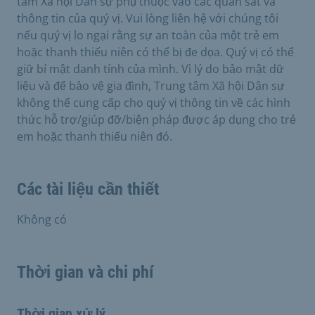
tâm Xã hội Dân sự phụ thuộc vào các quan sát và
thông tin của quý vị. Vui lòng liên hệ với chúng tôi
nếu quý vị lo ngại rằng sự an toàn của một trẻ em
hoặc thanh thiếu niên có thể bị đe dọa. Quý vị có thể
giữ bí mật danh tính của mình. Vì lý do bảo mật dữ
liệu và để bảo vệ gia đình, Trung tâm Xã hội Dân sự
không thể cung cấp cho quý vị thông tin về các hình
thức hỗ trợ/giúp đỡ/biện pháp được áp dụng cho trẻ
em hoặc thanh thiếu niên đó.
Các tài liệu cần thiết
Không có
Thời gian và chi phí
Thời gian xử lý