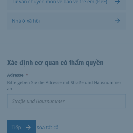
Tư vấn chuyên môn về bảo vệ trẻ em (IseF)
Nhà ở xã hội
Xác định cơ quan có thẩm quyền
(erforderlich)
Adresse
*
Bitte geben Sie die Adresse mit Straße und Hausnummer
an
Tiếp
Xóa tất cả