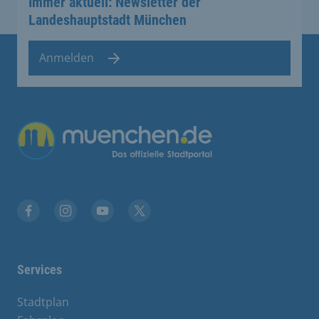
Immer aktuell: Newsletter der
Landeshauptstadt München
Anmelden
Übergreifende Links
Facebook
Instagram
YouTube
X
Services
Stadtplan