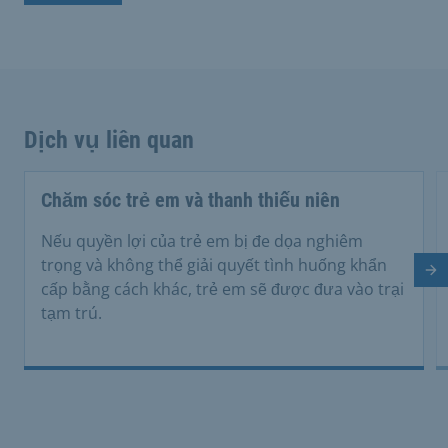
Dịch vụ liên quan
Chăm sóc trẻ em và thanh thiếu niên
Nếu quyền lợi của trẻ em bị đe dọa nghiêm
trọng và không thể giải quyết tình huống khẩn
Tr
cấp bằng cách khác, trẻ em sẽ được đưa vào trại
tạm trú.