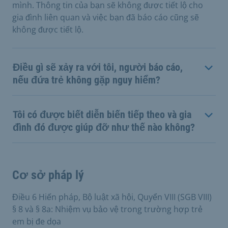
mình. Thông tin của bạn sẽ không được tiết lộ cho
gia đình liên quan và việc bạn đã báo cáo cũng sẽ
không được tiết lộ.
Điều gì sẽ xảy ra với tôi, người báo cáo,
nếu đứa trẻ không gặp nguy hiểm?
Tôi có được biết diễn biến tiếp theo và gia
đình đó được giúp đỡ như thế nào không?
Cơ sở pháp lý
Điều 6 Hiến pháp, Bộ luật xã hội, Quyển VIII (SGB VIII)
§ 8 và § 8a: Nhiệm vụ bảo vệ trong trường hợp trẻ
em bị đe dọa