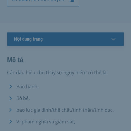
Nội dung trang
Mô tả
Các dấu hiệu cho thấy sự nguy hiểm có thể là:
Bạo hành,
Bỏ bê,
bạo lực gia đình/thể chất/tinh thần/tình dục,
Vi phạm nghĩa vụ giám sát,