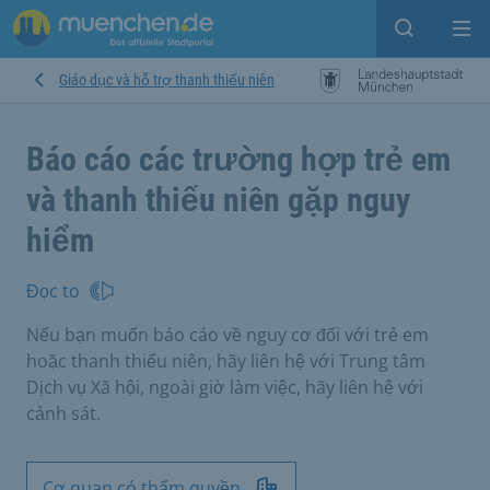
Open sear
Op
Giáo dục và hỗ trợ thanh thiếu niên
Báo cáo các trường hợp trẻ em
và thanh thiếu niên gặp nguy
hiểm
Đọc to
Nếu bạn muốn báo cáo về nguy cơ đối với trẻ em
hoặc thanh thiếu niên, hãy liên hệ với Trung tâm
Dịch vụ Xã hội, ngoài giờ làm việc, hãy liên hệ với
cảnh sát.
Cơ quan có thẩm quyền