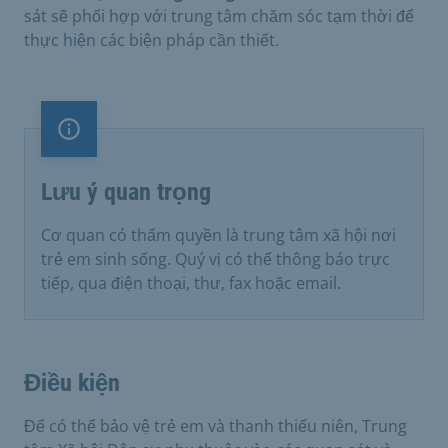
sát sẽ phối hợp với trung tâm chăm sóc tạm thời để
thực hiện các biện pháp cần thiết.
Lưu ý quan trọng
Lưu ý quan trọng
Cơ quan có thẩm quyền là trung tâm xã hội nơi
trẻ em sinh sống. Quý vị có thể thông báo trực
tiếp, qua điện thoại, thư, fax hoặc email.
Điều kiện
Để có thể bảo vệ trẻ em và thanh thiếu niên, Trung