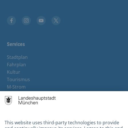
Facebook
Instagram
YouTube
X
Services
Stadtplan
Fahrplan
Kultur
Tourismus
M-Strom
Bürgerservice
Hotels
Contact