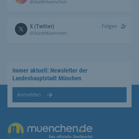
@stadtmuenchen
Folgen
X (Twitter)
@StadtMuenchen
Immer aktuell: Newsletter der
Landeshauptstadt München
Anmelden
Übergreifende Links