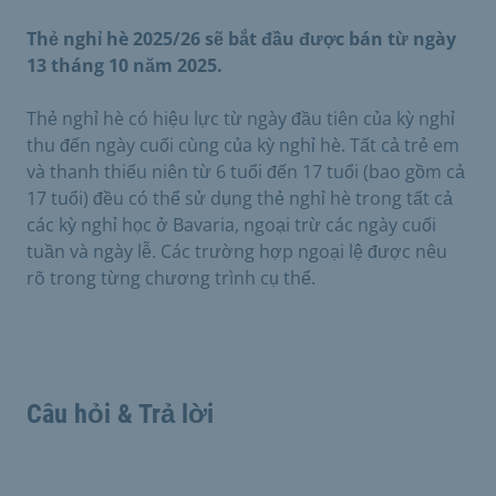
Thẻ nghỉ hè 2025/26 sẽ bắt đầu được bán từ ngày
13 tháng 10 năm 2025.
Thẻ nghỉ hè có hiệu lực từ ngày đầu tiên của kỳ nghỉ
thu đến ngày cuối cùng của kỳ nghỉ hè. Tất cả trẻ em
và thanh thiếu niên từ 6 tuổi đến 17 tuổi (bao gồm cả
17 tuổi) đều có thể sử dụng thẻ nghỉ hè trong tất cả
các kỳ nghỉ học ở Bavaria, ngoại trừ các ngày cuối
tuần và ngày lễ. Các trường hợp ngoại lệ được nêu
rõ trong từng chương trình cụ thể.
Câu hỏi & Trả lời