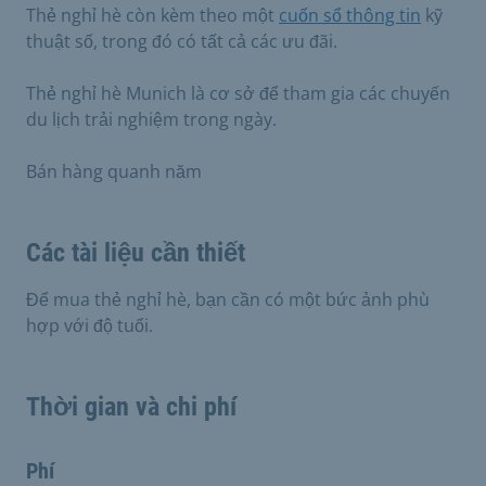
Thẻ nghỉ hè còn kèm theo một
cuốn sổ thông tin
kỹ
thuật số, trong đó có tất cả các ưu đãi.
Thẻ nghỉ hè Munich là cơ sở để tham gia các chuyến
du lịch trải nghiệm trong ngày.
Bán hàng quanh năm
Các tài liệu cần thiết
Để mua thẻ nghỉ hè, bạn cần có một bức ảnh phù
hợp với độ tuổi.
Thời gian và chi phí
Phí