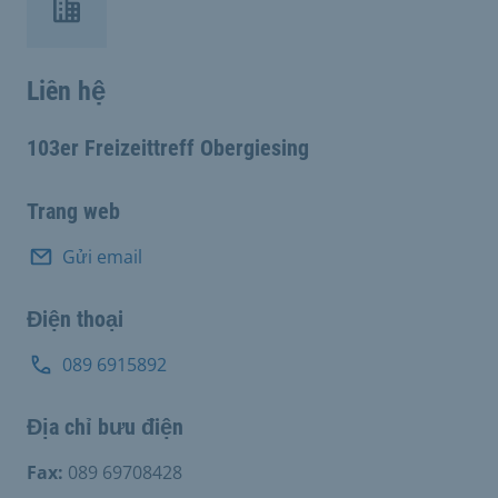
Liên hệ
103er Freizeittreff Obergiesing
Trang web
Gửi email
Điện thoại
089 6915892
Địa chỉ bưu điện
Fax:
089 69708428