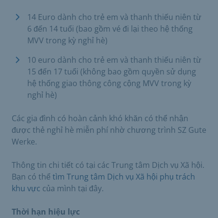
14 Euro dành cho trẻ em và thanh thiếu niên từ
6 đến 14 tuổi (bao gồm vé đi lại theo hệ thống
MVV trong kỳ nghỉ hè)
10 euro dành cho trẻ em và thanh thiếu niên từ
15 đến 17 tuổi (không bao gồm quyền sử dụng
hệ thống giao thông công cộng MVV trong kỳ
nghỉ hè)
Các gia đình có hoàn cảnh khó khăn có thể nhận
được thẻ nghỉ hè miễn phí nhờ chương trình SZ Gute
Werke.
Thông tin chi tiết có tại các Trung tâm Dịch vụ Xã hội.
Bạn có thể
tìm Trung tâm Dịch vụ Xã hội phụ trách
khu vực
của mình tại đây.
Thời hạn hiệu lực