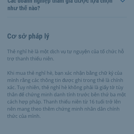
Các doanh nghiệp tham gia được lựa chọn
như thế nào?
Cơ sở pháp lý
Thẻ nghỉ hè là một dịch vụ tự nguyện của tổ chức hỗ
trợ thanh thiếu niên.
Khi mua thẻ nghỉ hè, bạn xác nhận bằng chữ ký của
mình rằng các thông tin được ghi trong thẻ là chính
xác. Tuy nhiên, thẻ nghỉ hè không phải là giấy tờ tùy
thân để chứng minh danh tính trước bên thứ ba một
cách hợp pháp. Thanh thiếu niên từ 16 tuổi trở lên
nên mang theo thêm chứng minh nhân dân chính
thức của mình.