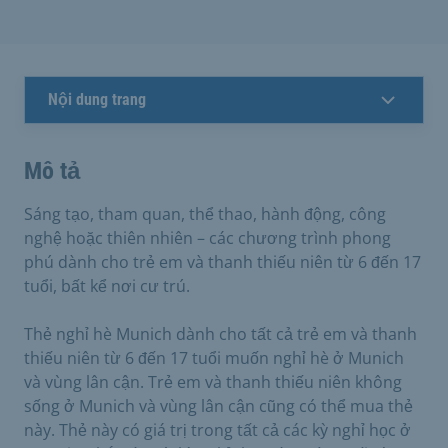
Nội dung trang
Mô tả
Sáng tạo, tham quan, thể thao, hành động, công
nghệ hoặc thiên nhiên – các chương trình phong
phú dành cho trẻ em và thanh thiếu niên từ 6 đến 17
tuổi, bất kể nơi cư trú.
Thẻ nghỉ hè Munich dành cho tất cả trẻ em và thanh
thiếu niên từ 6 đến 17 tuổi muốn nghỉ hè ở Munich
và vùng lân cận. Trẻ em và thanh thiếu niên không
sống ở Munich và vùng lân cận cũng có thể mua thẻ
này. Thẻ này có giá trị trong tất cả các kỳ nghỉ học ở