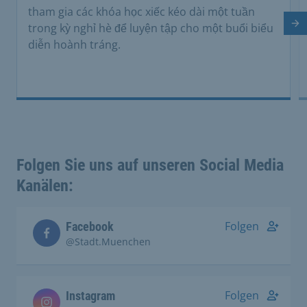
tham gia các khóa học xiếc kéo dài một tuần
trong kỳ nghỉ hè để luyện tập cho một buổi biểu
Tr
diễn hoành tráng.
Folgen Sie uns auf unseren Social Media
Kanälen:
Folgen
Facebook
@Stadt.Muenchen
Folgen
Instagram