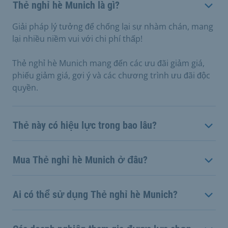
Thẻ nghỉ hè Munich là gì?
Giải pháp lý tưởng để chống lại sự nhàm chán, mang
lại nhiều niềm vui với chi phí thấp!
Thẻ nghỉ hè Munich mang đến các ưu đãi giảm giá,
phiếu giảm giá, gợi ý và các chương trình ưu đãi độc
quyền.
Thẻ này có hiệu lực trong bao lâu?
Mua Thẻ nghỉ hè Munich ở đâu?
Ai có thể sử dụng Thẻ nghỉ hè Munich?