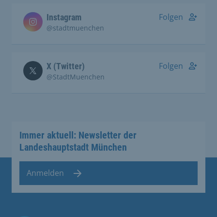
Folgen
Instagram
@stadtmuenchen
Folgen
X (Twitter)
@StadtMuenchen
Immer aktuell: Newsletter der
Landeshauptstadt München
Anmelden