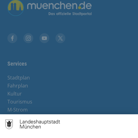
Übergreifende Links
Facebook
Instagram
YouTube
X
Services
Stadtplan
Fahrplan
Kultur
Tourismus
M-Strom
Bürgerservice
Hotels