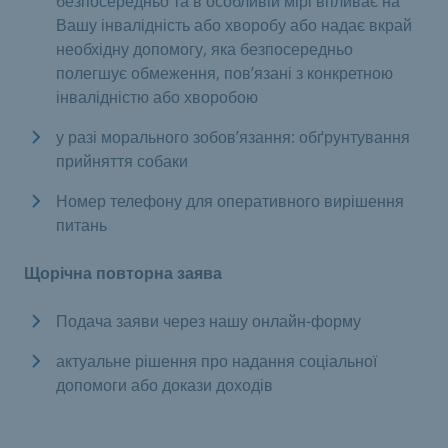
безпосередньо та в особливій мірі впливає на
Вашу інвалідність або хворобу або надає вкрай
необхідну допомогу, яка безпосередньо
полегшує обмеження, пов’язані з конкретною
інвалідністю або хворобою
у разі морального зобов’язання: обґрунтування
прийняття собаки
Номер телефону для оперативного вирішення
питань
Щорічна повторна заява
Подача заяви через нашу онлайн-форму
актуальне рішення про надання соціальної
допомоги або докази доходів