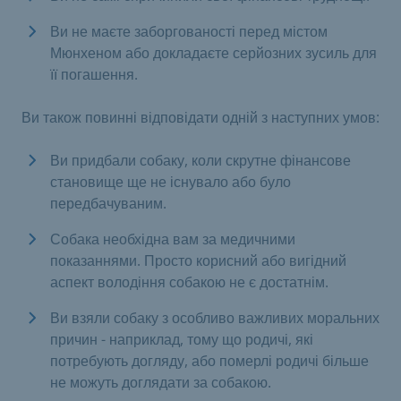
Ви не маєте заборгованості перед містом
Мюнхеном або докладаєте серйозних зусиль для
її погашення.
Ви також повинні відповідати одній з наступних умов:
Ви придбали собаку, коли скрутне фінансове
становище ще не існувало або було
передбачуваним.
Собака необхідна вам за медичними
показаннями. Просто корисний або вигідний
аспект володіння собакою не є достатнім.
Ви взяли собаку з особливо важливих моральних
причин - наприклад, тому що родичі, які
потребують догляду, або померлі родичі більше
не можуть доглядати за собакою.