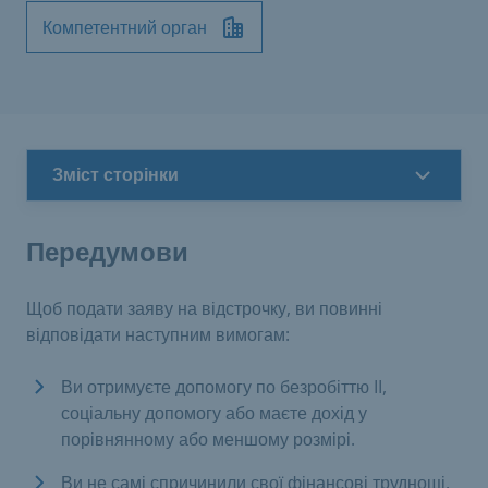
Компетентний орган
Зміст сторінки
Передумови
Щоб подати заяву на відстрочку, ви повинні
відповідати наступним вимогам:
Ви отримуєте допомогу по безробіттю II,
соціальну допомогу або маєте дохід у
порівнянному або меншому розмірі.
Ви не самі спричинили свої фінансові труднощі.