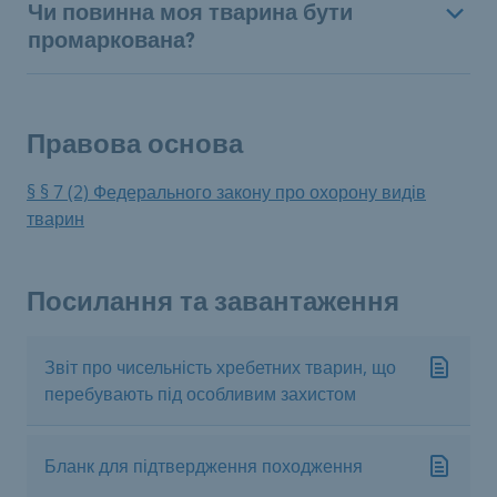
Чи повинна моя тварина бути
промаркована?
Правова основа
§ § 7 (2) Федерального закону про охорону видів
тварин
Посилання та завантаження
Звіт про чисельність хребетних тварин, що
перебувають під особливим захистом
Бланк для підтвердження походження