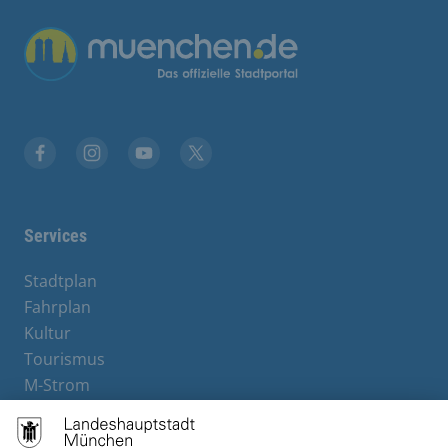
Übergreifende Links
Facebook
Instagram
YouTube
X
Services
Stadtplan
Fahrplan
Kultur
Tourismus
M-Strom
Bürgerservice
Hotels