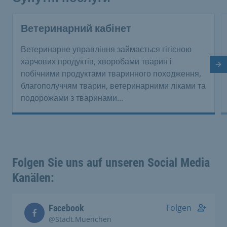
Ветеринарний кабінет
Ветеринарне управління займається гігієною
харчових продуктів, хворобами тварин і
На
побічними продуктами тваринного походження,
благополуччям тварин, ветеринарними ліками та
подорожами з тваринами...
Folgen Sie uns auf unseren Social Media
Kanälen:
Folgen
Facebook
@Stadt.Muenchen