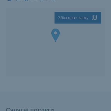
Збільшити карту
Супутні послуги