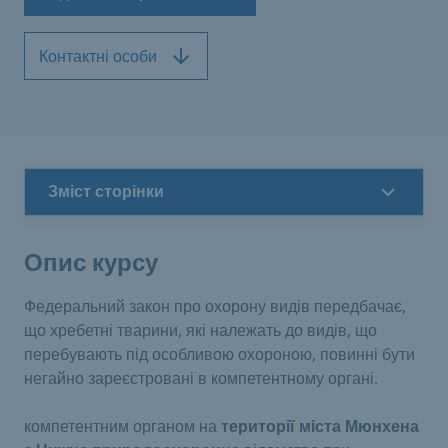
Контактні особи
Зміст сторінки
Опис курсу
Федеральний закон про охорону видів передбачає,
що хребетні тварини, які належать до видів, що
перебувають під особливою охороною, повинні бути
негайно зареєстровані в компетентному органі.
компетентним органом на
території міста Мюнхена