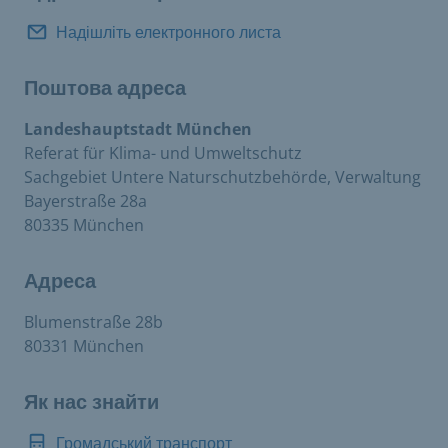
Надішліть електронного листа
Поштова адреса
Landeshauptstadt München
Referat für Klima- und Umweltschutz
Sachgebiet Untere Naturschutzbehörde, Verwaltung
Bayerstraße 28a
80335 München
Адреса
Blumenstraße 28b
80331 München
Як нас знайти
Громадський транспорт