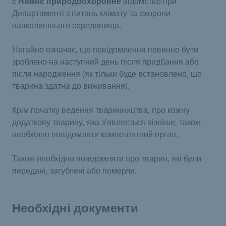
є
Нижнє природоохоронне
відомство при
Департаменті з питань клімату та охорони
навколишнього середовища.
Негайно означає, що повідомлення повинно бути
зроблено на наступний день після придбання або
після народження (як тільки буде встановлено, що
тварина здатна до виживання).
Крім початку ведення тваринництва, про кожну
додаткову тварину, яка з'являється пізніше, також
необхідно повідомляти компетентний орган.
Також необхідно повідомляти про тварин, які були
передані, загублені або померли.
Необхідні документи