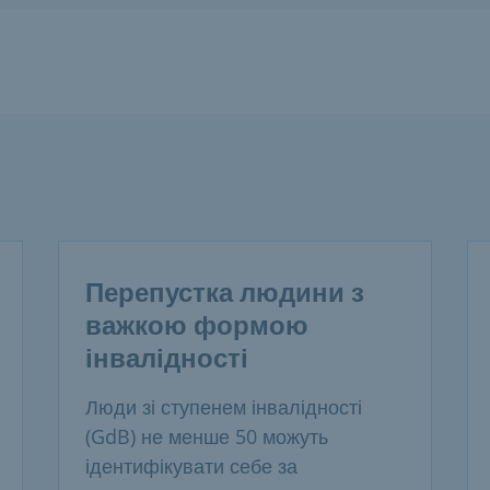
Перепустка людини з
важкою формою
інвалідності
Люди зі ступенем інвалідності
(GdB) не менше 50 можуть
ідентифікувати себе за