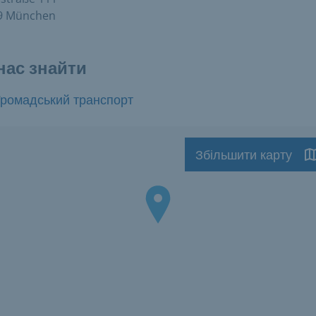
9 München
нас знайти
Громадський транспорт
Збільшити карту