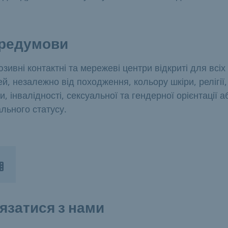
редумови
юзивні контактні та мережеві центри відкриті для всіх
й, незалежно від походження, кольору шкіри, релігії,
ти, інвалідності, сексуальної та гендерної орієнтації а
ального статусу.
'язатися з нами