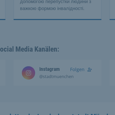
допомогою перепустки людини з
важкою формою інвалідності.
Social Media Kanälen:
Instagram
Folgen
@stadtmuenchen