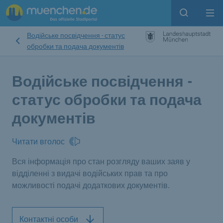
Open sear
Op
Водійське посвідчення - статус
обробки та подача документів
Водійське посвідчення -
статус обробки та подача
документів
Читати вголос
Вся інформація про стан розгляду ваших заяв у
відділенні з видачі водійських прав та про
можливості подачі додаткових документів.
Контактні особи