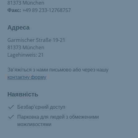
81373 München
Факс:
+49 89 233-12768757
Адреса
Garmischer Straße 19-21
81373 München
Lagehinweis: 21
Зв'яжіться з нами письмово або через нашу
контактну форму
Наявність
Є в наявності:
Безбар'єрний доступ
Є в наявності:
Парковка для людей з обмеженими
можливостями