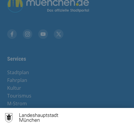
Übergreifende Links
Facebook
Instagram
YouTube
X
Services
Stadtplan
Fahrplan
Kultur
Tourismus
M-Strom
Bürgerservice
Hotels