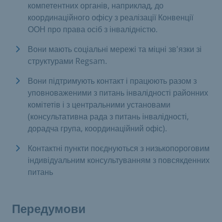
компетентних органів, наприклад, до
координаційного офісу з реалізації Конвенції
ООН про права осіб з інвалідністю.
Вони мають соціальні мережі та міцні зв'язки зі
структурами Regsam.
Вони підтримують контакт і працюють разом з
уповноваженими з питань інвалідності районних
комітетів і з центральними установами
(консультативна рада з питань інвалідності,
дорадча група, координаційний офіс).
Контактні пункти поєднуються з низькопороговим
індивідуальним консультуванням з повсякденних
питань
Передумови