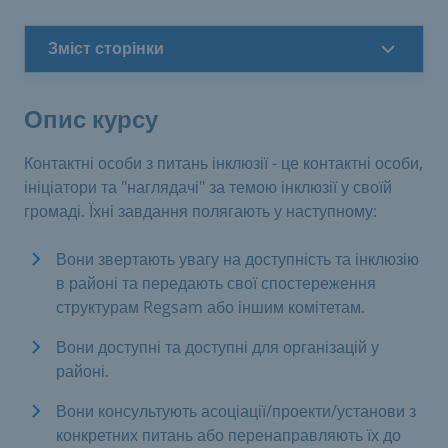
Зміст сторінки
Опис курсу
Контактні особи з питань інклюзії - це контактні особи,
ініціатори та "наглядачі" за темою інклюзії у своїй
громаді. Їхні завдання полягають у наступному:
Вони звертають увагу на доступність та інклюзію
в районі та передають свої спостереження
структурам Regsam або іншим комітетам.
Вони доступні та доступні для організацій у
районі.
Вони консультують асоціації/проекти/установи з
конкретних питань або перенаправляють їх до