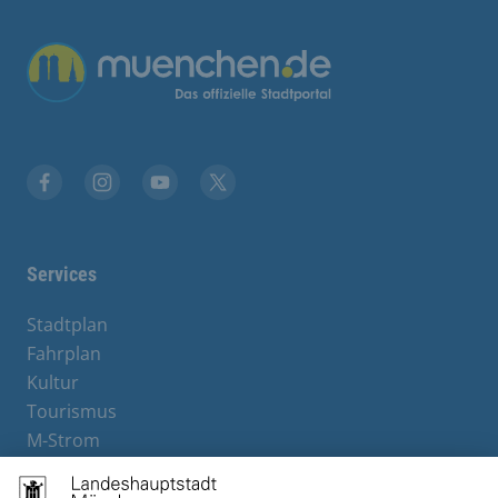
Übergreifende Links
Facebook
Instagram
YouTube
X
Services
Stadtplan
Fahrplan
Kultur
Tourismus
M-Strom
Bürgerservice