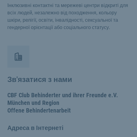
Інклюзивні контактні та мережеві центри відкриті для
всіх людей, незалежно від походження, кольору
шкіри, релігії, освіти, інвалідності, сексуальної та
гендерної орієнтації або соціального статусу.
Зв'язатися з нами
CBF Club Behinderter und ihrer Freunde e.V.
München und Region
Offene Behindertenarbeit
Адреса в Інтернеті