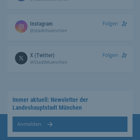
Folgen
Instagram
@stadtmuenchen
Folgen
X (Twitter)
@StadtMuenchen
Immer aktuell: Newsletter der
Landeshauptstadt München
Anmelden