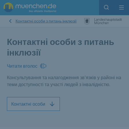
Open sear
Op
Контактні особи з питань інклюзії
Контактні особи з питань
інклюзії
Читати вголос
Консультування та налагодження зв'язків у районі на
теми доступності та участі людей з інвалідністю.
Контактні особи