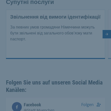
Супутні послуги
Звільнення від вимоги ідентифікації
За певних умов громадяни Німеччини можуть
бути звільнені від загального обов'язку мати
На
паспорт.
Folgen Sie uns auf unseren Social Media
Kanälen:
Folgen
Facebook
@Stadt.Muenchen