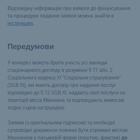
Відповідну інформацію про вимоги до фінансування
та процедури подання заявок можна знайти в
інструкціях
.
Передумови
У конкурсі можуть брати участь усі заклади
стаціонарного догляду в розумінні § 71 абз. 2
Соціального кодексу XI "Соціальне страхування"
(SGB XI), які мають договір про надання послуг
відповідно до § 72 SGB XI, надають свої послуги на
території міста Мюнхена та відповідають вимогам
згідно з цією інструкцією.
Заявки (з оригінальним підписом) та необхідні
супровідні документи повинні бути отримані містом
Мюнхеном у письмовій формі (поштою, факсом)
до