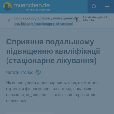
Open sear
Op
Сприяння подальшому підвищенню
кваліфікації (стаціонарне лікування)
Сприяння подальшому
підвищенню кваліфікації
(стаціонарне лікування)
Читати вголос
Як повноцінний стаціонарний заклад, ви можете
отримати фінансування на нагляд, подальше
навчання, підвищення кваліфікації та розвиток
персоналу.