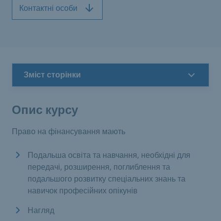
Контактні особи
Зміст сторінки
Опис курсу
Право на фінансування мають
Подальша освіта та навчання, необхідні для
передачі, розширення, поглиблення та
подальшого розвитку спеціальних знань та
навичок професійних опікунів
Нагляд