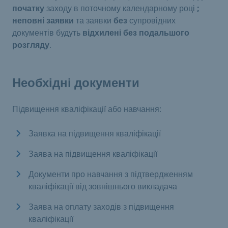
початку
заходу в поточному календарному році
;
неповні заявки
та заявки
без
супровідних
документів будуть
відхилені
без подальшого
розгляду
.
Необхідні документи
Підвищення кваліфікації або навчання:
Заявка на підвищення кваліфікації
Заява на підвищення кваліфікації
Документи про навчання з підтвердженням
кваліфікації від зовнішнього викладача
Заява на оплату заходів з підвищення
кваліфікації