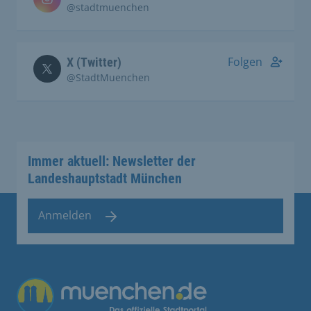
@stadtmuenchen
Folgen
X (Twitter)
@StadtMuenchen
Immer aktuell: Newsletter der
Landeshauptstadt München
Anmelden
Übergreifende Links