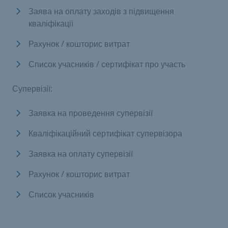
Заява на оплату заходів з підвищення
кваліфікації
Рахунок / кошторис витрат
Список учасників / сертифікат про участь
Супервізії:
Заявка на проведення супервізії
Кваліфікаційний сертифікат супервізора
Заявка на оплату супервізії
Рахунок / кошторис витрат
Список учасників