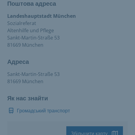
Поштова адреса
Landeshauptstadt München
Sozialreferat
Altenhilfe und Pflege
Sankt-Martin-Straße 53
81669 München
Адреса
Sankt-Martin-Straße 53
81669 München
Як нас знайти
Громадський транспорт
Збільшити карту