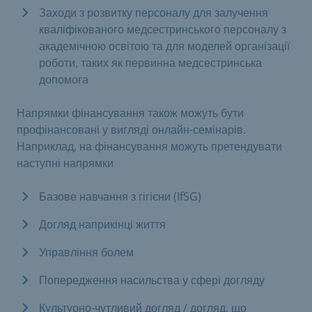
Заходи з розвитку персоналу для залучення
кваліфікованого медсестринського персоналу з
академічною освітою та для моделей організації
роботи, таких як первинна медсестринська
допомога
Напрямки фінансування також можуть бути
профінансовані у вигляді онлайн-семінарів.
Наприклад, на фінансування можуть претендувати
наступні напрямки
Базове навчання з гігієни (IfSG)
Догляд наприкінці життя
Управління болем
Попередження насильства у сфері догляду
Культурно-чутливий догляд / догляд, що