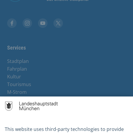
Facebook
Instagram
YouTube
X
Services
Stadtplan
Fahrplan
Kultur
Tourismus
M-Strom
Bürgerservice
Hotels
Contact