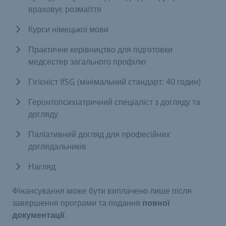
враховує розмаїття
Курси німецької мови
Практичне керівництво для підготовки
медсестер загального профілю
Гігієніст IfSG (мінімальний стандарт: 40 годин)
Геронтопсихіатричний спеціаліст з догляду та
догляду
Паліативний догляд для професійних
доглядальників
Нагляд
Фінансування може бути виплачено лише після
завершення програми та подання
повної
документації
.