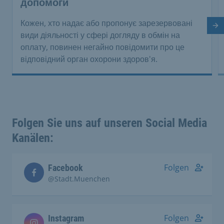
допомоги
Кожен, хто надає або пропонує зарезервовані
На
види діяльності у сфері догляду в обмін на
оплату, повинен негайно повідомити про це
відповідний орган охорони здоров'я.
Folgen Sie uns auf unseren Social Media
Kanälen:
Folgen
Facebook
@Stadt.Muenchen
Folgen
Instagram