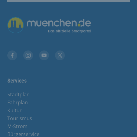
Übergreifende Links
Facebook
Instagram
YouTube
X
Services
Stadtplan
Fahrplan
Kultur
Tourismus
M-Strom
Bürgerservice