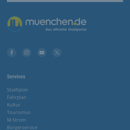
Übergreifende Links
Facebook
Instagram
YouTube
X
Services
Stadtplan
Fahrplan
Kultur
Tourismus
M-Strom
Bürgerservice