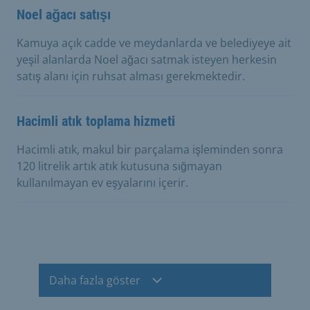
Noel ağacı satışı
Kamuya açık cadde ve meydanlarda ve belediyeye ait
yeşil alanlarda Noel ağacı satmak isteyen herkesin
satış alanı için ruhsat alması gerekmektedir.
Hacimli atık toplama hizmeti
Hacimli atık, makul bir parçalama işleminden sonra
120 litrelik artık atık kutusuna sığmayan
kullanılmayan ev eşyalarını içerir.
Daha fazla göster