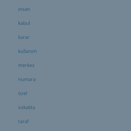
insan
kabul
karar
kullanım
merkez
numara
özel
sokakta
taraf