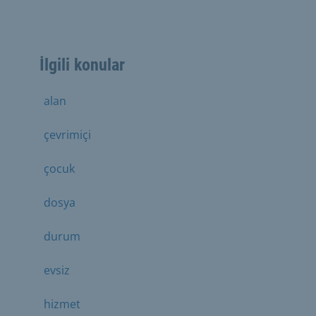
İlgili konular
alan
çevrimiçi
çocuk
dosya
durum
evsiz
hizmet