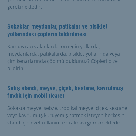
gerekmektedir.
Sokaklar, meydanlar, patikalar ve bisiklet
yollarındaki çöplerin bildirilmesi
Kamuya açık alanlarda, örneğin yollarda,
meydanlarda, patikalarda, bisiklet yollarında veya
çim kenarlarında çöp mü buldunuz? Çöpleri bize
bildirin!
Satış standı, meyve, çiçek, kestane, kavrulmuş
fındık için mobil ticaret
Sokakta meyve, sebze, tropikal meyve, çiçek, kestane
veya kavrulmuş kuruyemiş satmak isteyen herkesin
stand için özel kullanım izni alması gerekmektedir.