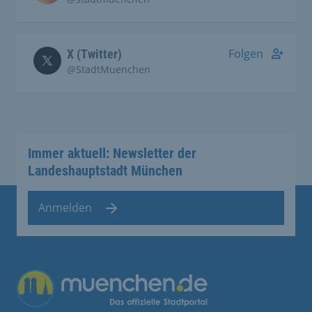
Folgen
X (Twitter)
@StadtMuenchen
Immer aktuell: Newsletter der
Landeshauptstadt München
Anmelden
Übergreifende Links