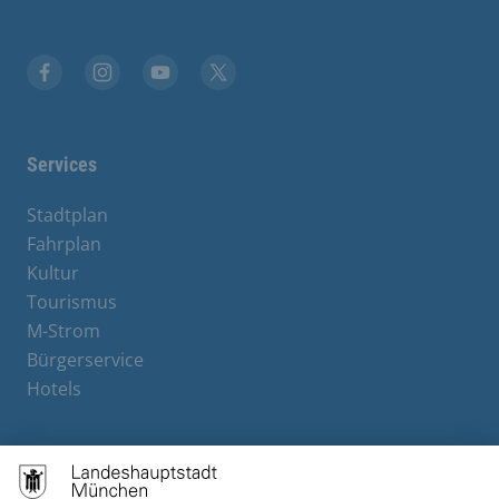
Facebook
Instagram
YouTube
X
Services
Stadtplan
Fahrplan
Kultur
Tourismus
M-Strom
Bürgerservice
Hotels
Contact