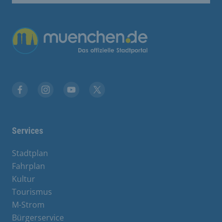
Übergreifende Links
Facebook
Instagram
YouTube
X
Services
Stadtplan
Fahrplan
Kultur
Tourismus
M-Strom
Bürgerservice