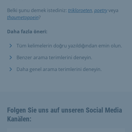
Belki şunu demek istediniz:
trikloroeten
,
poetry
veya
thaumetopoein
?
Daha fazla öneri:
Tüm kelimelerin doğru yazıldığından emin olun.
Benzer arama terimlerini deneyin.
Daha genel arama terimlerini deneyin.
Folgen Sie uns auf unseren Social Media
Kanälen: