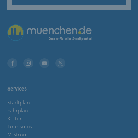
Übergreifende Links
Facebook
Instagram
YouTube
X
Services
Stadtplan
Fahrplan
Kultur
Tourismus
M-Strom