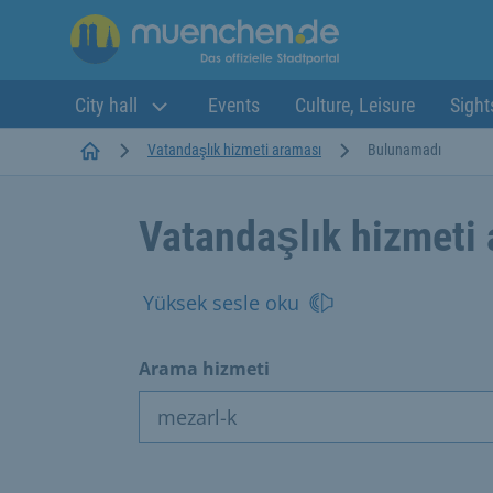
City hall
Events
Culture, Leisure
Sight
Startseite
Vatandaşlık hizmeti araması
Bulunamadı
Vatandaşlık hizmeti
Yüksek sesle oku
Arama hizmeti