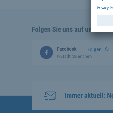
Folgen Sie uns auf unseren 
Facebook
Folgen
@Stadt.Muenchen
Immer aktuell: N