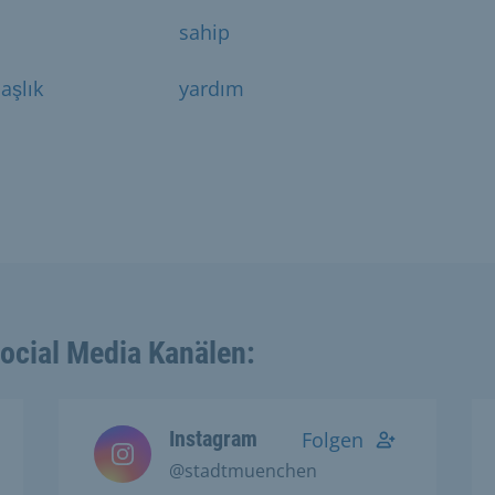
sahip
aşlık
yardım
Social Media Kanälen:
Instagram
Folgen
@stadtmuenchen