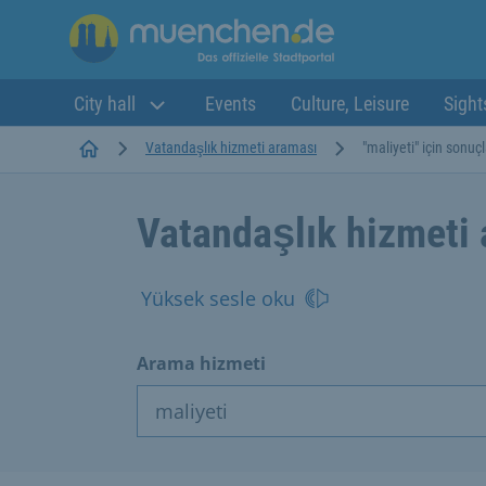
City hall
Events
Culture, Leisure
Sight
Startseite
Vatandaşlık hizmeti araması
"maliyeti" için sonuçl
Vatandaşlık hizmeti
Yüksek sesle oku
Arama hizmeti