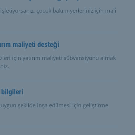
işletiyorsanız, çocuk bakım yerleriniz için mali
ırım maliyeti desteği
eri için yatırım maliyeti sübvansiyonu almak
niz.
bilgileri
 uygun şekilde inşa edilmesi için geliştirme