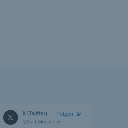
X (Twitter)
Folgen
@StadtMuenchen