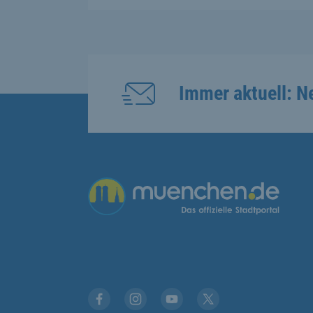
Immer aktuell: N
Übergreifende Links