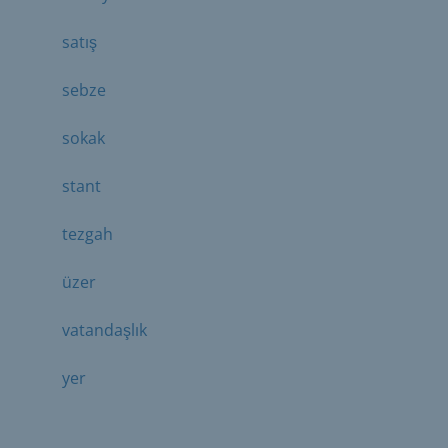
satış
sebze
sokak
stant
tezgah
üzer
vatandaşlık
yer