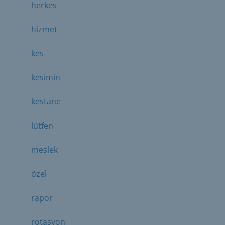
herkes
hizmet
kes
kesimin
kestane
lütfen
meslek
özel
rapor
rotasyon