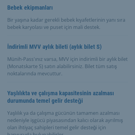
Bebek ekipmanları
Bir yaşına kadar gerekli bebek kıyafetlerinin yanı sıra
bebek karyolası ve puset için mali destek.
İndirimli MVV aylık bileti (aylık bilet S)
Münih-Pass'ınız varsa, MVV için indirimli bir aylık bilet
(Monatskarte S) satın alabilirsiniz. Bilet tüm satış
noktalarında mevcuttur.
Yaşlılıkta ve çalışma kapasitesinin azalması
durumunda temel gelir desteği
Yaşlılık ya da çalışma gücünün tamamen azalması
nedeniyle işgücü piyasasından kalıcı olarak ayrılmış
olan ihtiyaç sahipleri temel gelir desteği için
başvuruda bulunabilirler.