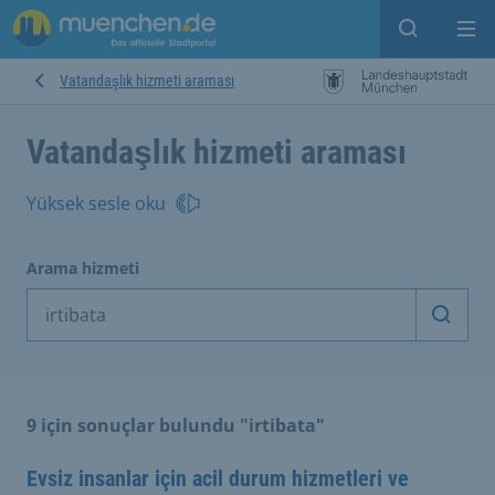
Open sear
Op
Vatandaşlık hizmeti araması
Vatandaşlık hizmeti araması
Yüksek sesle oku
Arama hizmeti
Arama
9 için sonuçlar bulundu "irtibata"
Evsiz insanlar için acil durum hizmetleri ve