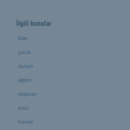
İlgili konular
bilet
çocuk
durum
eğitim
ekipman
evsiz
hizmet