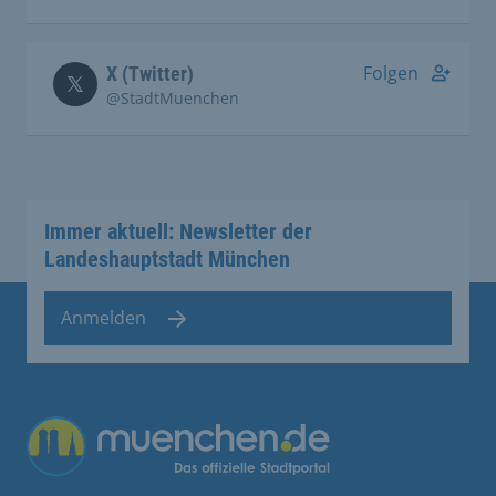
Folgen
X (Twitter)
@StadtMuenchen
Immer aktuell: Newsletter der
Landeshauptstadt München
Anmelden
Übergreifende Links