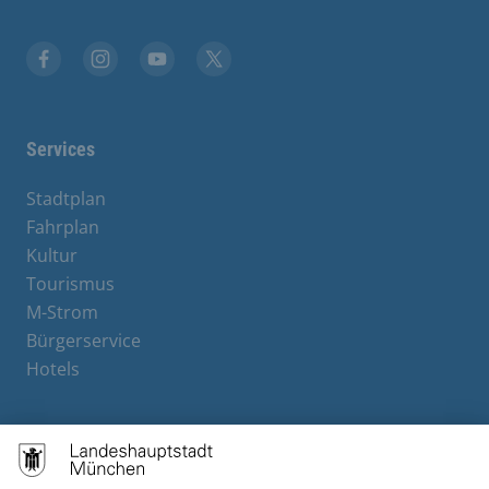
Facebook
Instagram
YouTube
X
Services
Stadtplan
Fahrplan
Kultur
Tourismus
M-Strom
Bürgerservice
Hotels
Contact