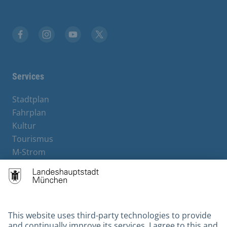
Facebook
Instagram
YouTube
X
Services
Stadtplan
Fahrplan
Kultur
Tourismus
M-Strom
Bürgerservice
Hotels
Contact