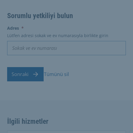
Sorumlu yetkiliyi bulun
(erforderlich)
Adres
*
Lütfen adresi sokak ve ev numarasıyla birlikte girin
Sonraki
Tümünü sil
İlgili hizmetler