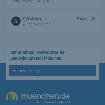
@stadtmuenchen
Folgen
X (Twitter)
@StadtMuenchen
Immer aktuell: Newsletter der
Landeshauptstadt München
Anmelden
Übergreifende Links