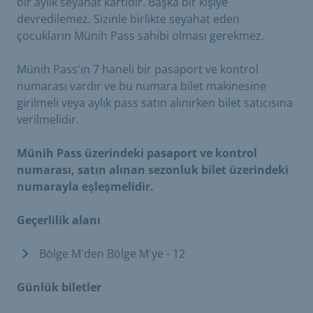
bir aylık seyahat kartıdır. Başka bir kişiye
devredilemez. Sizinle birlikte seyahat eden
çocukların Münih Pass sahibi olması gerekmez.
Münih Pass'ın 7 haneli bir pasaport ve kontrol
numarası vardır ve bu numara bilet makinesine
girilmeli veya aylık pass satın alınırken bilet satıcısına
verilmelidir.
Münih Pass üzerindeki pasaport ve kontrol
numarası, satın alınan sezonluk bilet üzerindeki
numarayla eşleşmelidir.
Geçerlilik alanı
Bölge M'den Bölge M'ye - 12
Günlük biletler