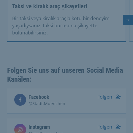
Taksi ve kiralık araç şikayetleri
Bir taksi veya kiralık araçla kötü bir deneyim
So
yaşadıysanız, taksi bürosuna şikayette
bulunabilirsiniz.
Folgen Sie uns auf unseren Social Media
Kanälen:
Folgen
Facebook
@Stadt.Muenchen
Folgen
Instagram