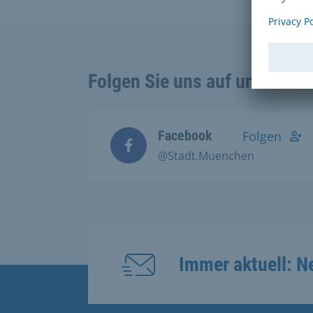
Folgen Sie uns auf unseren 
Facebook
Folgen
@Stadt.Muenchen
Immer aktuell: N