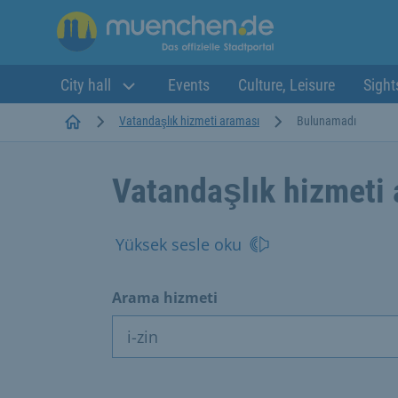
City hall
Events
Culture, Leisure
Sight
Startseite
Vatandaşlık hizmeti araması
Bulunamadı
Vatandaşlık hizmeti
Yüksek sesle oku
Arama hizmeti