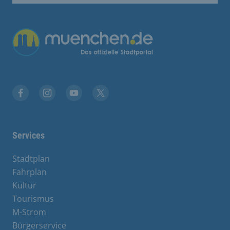
Übergreifende Links
Facebook
Instagram
YouTube
X
Services
Stadtplan
Fahrplan
Kultur
Tourismus
M-Strom
Bürgerservice