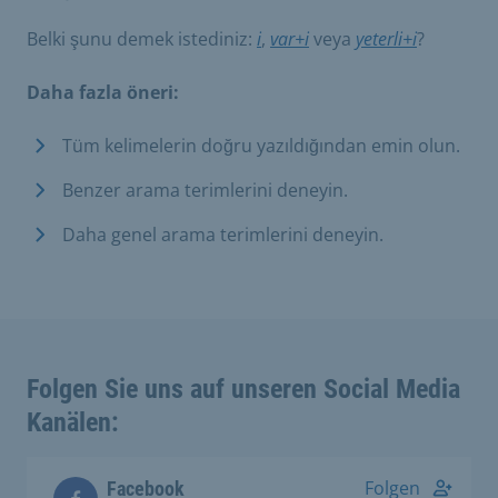
Belki şunu demek istediniz:
i
,
var+i
veya
yeterli+i
?
Daha fazla öneri:
Tüm kelimelerin doğru yazıldığından emin olun.
Benzer arama terimlerini deneyin.
Daha genel arama terimlerini deneyin.
Folgen Sie uns auf unseren Social Media
Kanälen:
Folgen
Facebook