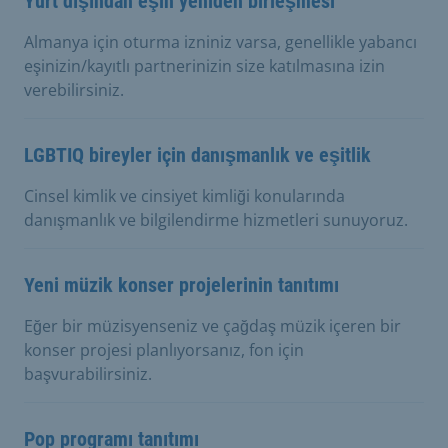
Yurt dışından eşin yeniden birleşmesi
Almanya için oturma izniniz varsa, genellikle yabancı
eşinizin/kayıtlı partnerinizin size katılmasına izin
verebilirsiniz.
LGBTIQ bireyler için danışmanlık ve eşitlik
Cinsel kimlik ve cinsiyet kimliği konularında
danışmanlık ve bilgilendirme hizmetleri sunuyoruz.
Yeni müzik konser projelerinin tanıtımı
Eğer bir müzisyenseniz ve çağdaş müzik içeren bir
konser projesi planlıyorsanız, fon için
başvurabilirsiniz.
Pop programı tanıtımı