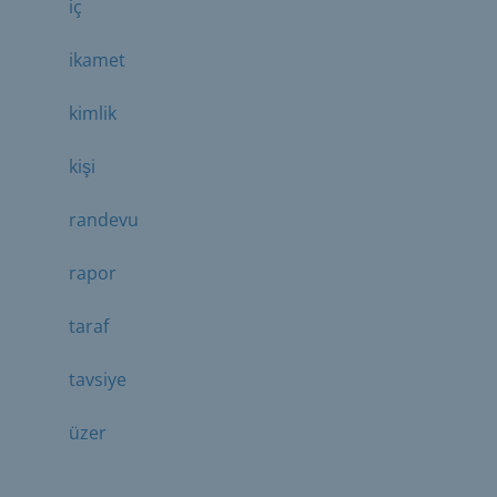
iç
ikamet
kimlik
kişi
randevu
rapor
taraf
tavsiye
üzer