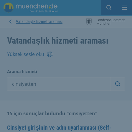
Open sear
Op
Vatandaşlık hizmeti araması
Vatandaşlık hizmeti araması
Yüksek sesle oku
Arama hizmeti
Arama
15 için sonuçlar bulundu "cinsiyetten"
Cinsiyet girişinin ve adın uyarlanması (Self-